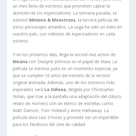
un mes lleno de estrenos que prometen captar la
atención de los espectadores. La semana pasada, se
estrenó
Minions & Monstruos
, la tercera película de
estos personajes amarillos. La saga ha sido un éxito en
nuestro país, con millones de espectadores en cada
estreno.
Y en los próximos días, llega la versión live action de
Moana
con Dwayne Johnson en el papel de Maui. La
película se estrena justo en un momento especial, ya
que se cumplen 10 años del estreno de la versión
original animada. Además, uno de los estrenos más
esperados será
La Odisea
, dirigida por Christopher
Nolan, que trae a la pantalla una adaptación del clásico
relato de Homero con un elenco de estrellas como
Matt Damon, Tom Holland y Anne Hathaway. La
película dura casi 3 horas y promete ser un imperdible
para los fanáticos del cine de calidad.