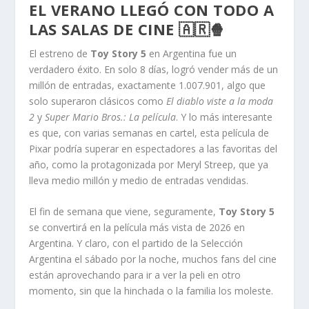
EL VERANO LLEGÓ CON TODO A
LAS SALAS DE CINE 🇦🇷🍿
El estreno de
Toy Story 5
en Argentina fue un
verdadero éxito. En solo 8 días, logró vender más de un
millón de entradas, exactamente 1.007.901, algo que
solo superaron clásicos como
El diablo viste a la moda
2
y
Super Mario Bros.: La película
. Y lo más interesante
es que, con varias semanas en cartel, esta película de
Pixar podría superar en espectadores a las favoritas del
año, como la protagonizada por Meryl Streep, que ya
lleva medio millón y medio de entradas vendidas.
El fin de semana que viene, seguramente,
Toy Story 5
se convertirá en la película más vista de 2026 en
Argentina. Y claro, con el partido de la Selección
Argentina el sábado por la noche, muchos fans del cine
están aprovechando para ir a ver la peli en otro
momento, sin que la hinchada o la familia los moleste.