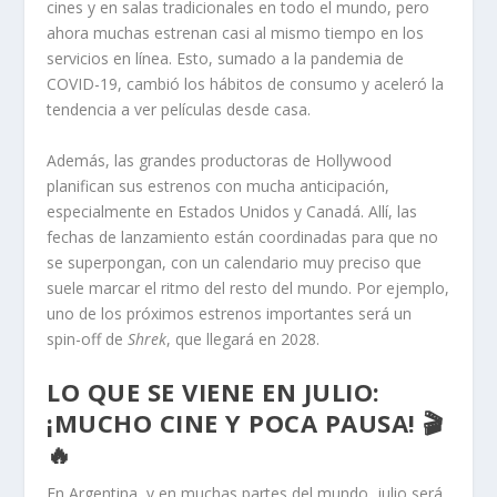
cines y en salas tradicionales en todo el mundo, pero
ahora muchas estrenan casi al mismo tiempo en los
servicios en línea. Esto, sumado a la pandemia de
COVID-19, cambió los hábitos de consumo y aceleró la
tendencia a ver películas desde casa.
Además, las grandes productoras de Hollywood
planifican sus estrenos con mucha anticipación,
especialmente en Estados Unidos y Canadá. Allí, las
fechas de lanzamiento están coordinadas para que no
se superpongan, con un calendario muy preciso que
suele marcar el ritmo del resto del mundo. Por ejemplo,
uno de los próximos estrenos importantes será un
spin-off de
Shrek
, que llegará en 2028.
LO QUE SE VIENE EN JULIO:
¡MUCHO CINE Y POCA PAUSA! 🎬
🔥
En Argentina, y en muchas partes del mundo, julio será