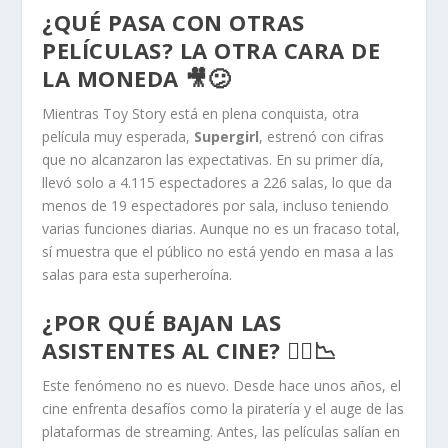
¿QUÉ PASA CON OTRAS
PELÍCULAS? LA OTRA CARA DE
LA MONEDA 🎥😕
Mientras Toy Story está en plena conquista, otra
película muy esperada,
Supergirl
, estrenó con cifras
que no alcanzaron las expectativas. En su primer día,
llevó solo a 4.115 espectadores a 226 salas, lo que da
menos de 19 espectadores por sala, incluso teniendo
varias funciones diarias. Aunque no es un fracaso total,
sí muestra que el público no está yendo en masa a las
salas para esta superheroína.
¿POR QUÉ BAJAN LAS
ASISTENTES AL CINE? 🚶‍♂️📉
Este fenómeno no es nuevo. Desde hace unos años, el
cine enfrenta desafíos como la piratería y el auge de las
plataformas de streaming. Antes, las películas salían en