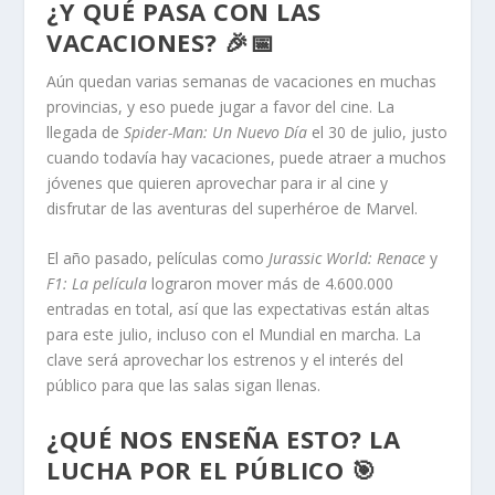
¿Y QUÉ PASA CON LAS
VACACIONES? 🎉📅
Aún quedan varias semanas de vacaciones en muchas
provincias, y eso puede jugar a favor del cine. La
llegada de
Spider-Man: Un Nuevo Día
el 30 de julio, justo
cuando todavía hay vacaciones, puede atraer a muchos
jóvenes que quieren aprovechar para ir al cine y
disfrutar de las aventuras del superhéroe de Marvel.
El año pasado, películas como
Jurassic World: Renace
y
F1: La película
lograron mover más de 4.600.000
entradas en total, así que las expectativas están altas
para este julio, incluso con el Mundial en marcha. La
clave será aprovechar los estrenos y el interés del
público para que las salas sigan llenas.
¿QUÉ NOS ENSEÑA ESTO? LA
LUCHA POR EL PÚBLICO 🎯