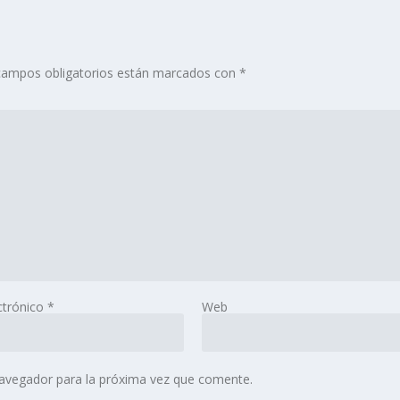
campos obligatorios están marcados con
*
ctrónico
*
Web
navegador para la próxima vez que comente.