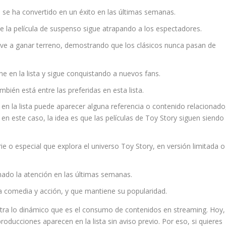
se ha convertido en un éxito en las últimas semanas.
 la película de suspenso sigue atrapando a los espectadores.
elve a ganar terreno, demostrando que los clásicos nunca pasan de
 en la lista y sigue conquistando a nuevos fans.
ién está entre las preferidas en esta lista.
en la lista puede aparecer alguna referencia o contenido relacionado
en este caso, la idea es que las películas de Toy Story siguen siendo
e o especial que explora el universo Toy Story, en versión limitada o
do la atención en las últimas semanas.
comedia y acción, y que mantiene su popularidad.
stra lo dinámico que es el consumo de contenidos en streaming. Hoy,
oducciones aparecen en la lista sin aviso previo. Por eso, si quieres