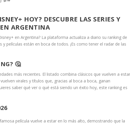
ISNEY+ HOY? DESCUBRE LAS SERIES Y
 EN ARGENTINA
isney+ en Argentina? La plataforma actualiza a diario su ranking de
s y películas están en boca de todos. ¡Es como tener el radar de las
NG? 🤔
edades más recientes. El listado combina clásicos que vuelven a esta
uelven virales y títulos que, gracias al boca a boca, ganan
quieres saber qué ver o qué está siendo un éxito hoy, este ranking es
026
famosa película vuelve a estar en lo más alto, demostrando que la