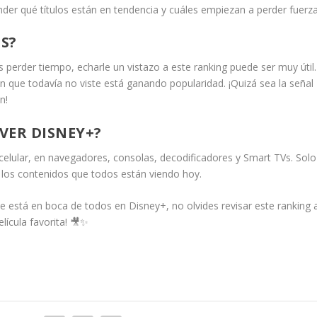
ender qué títulos están en tendencia y cuáles empiezan a perder fuerza
S?
 perder tiempo, echarle un vistazo a este ranking puede ser muy útil.
n que todavía no viste está ganando popularidad. ¡Quizá sea la señal
n!
 VER DISNEY+?
 celular, en navegadores, consolas, decodificadores y Smart TVs. Solo
 los contenidos que todos están viendo hoy.
que está en boca de todos en Disney+, no olvides revisar este ranking 
lícula favorita! 🎥✨