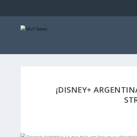
¡DISNEY+ ARGENTIN
ST