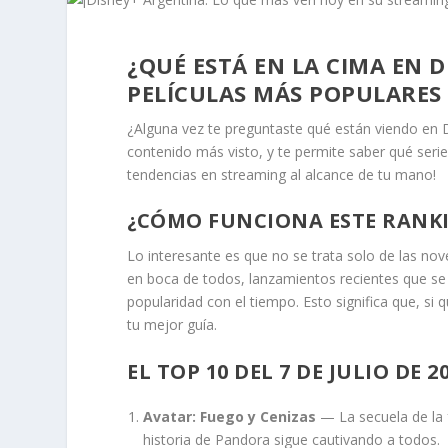
¿QUÉ ESTÁ EN LA CIMA EN D
PELÍCULAS MÁS POPULARES
¿Alguna vez te preguntaste qué están viendo en D
contenido más visto, y te permite saber qué serie
tendencias en streaming al alcance de tu mano!
¿CÓMO FUNCIONA ESTE RANKI
Lo interesante es que no se trata solo de las nov
en boca de todos, lanzamientos recientes que se v
popularidad con el tiempo. Esto significa que, si 
tu mejor guía.
EL TOP 10 DEL 7 DE JULIO DE 2
Avatar: Fuego y Cenizas
— La secuela de la 
historia de Pandora sigue cautivando a todos.