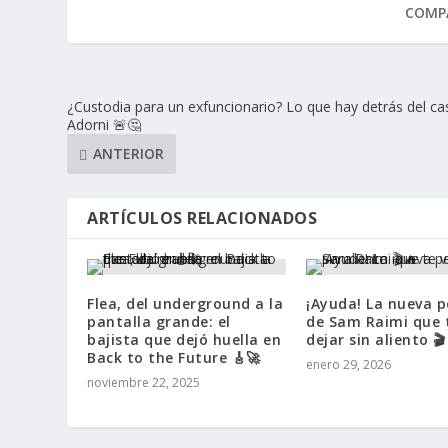
COMPA
¿Custodia para un exfuncionario? Lo que hay detrás del ca
Adorni 🚨🤔
ANTERIOR
ARTÍCULOS RELACIONADOS
Flea, del underground a la
¡Ayuda! La nueva p
pantalla grande: el
de Sam Raimi que 
bajista que dejó huella en
dejar sin aliento 🎬
Back to the Future 🎸🚀
enero 29, 2026
noviembre 22, 2025