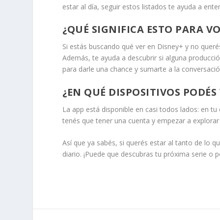
estar al día, seguir estos listados te ayuda a ent
¿QUÉ SIGNIFICA ESTO PARA VO
Si estás buscando qué ver en Disney+ y no querés
Además, te ayuda a descubrir si alguna producció
para darle una chance y sumarte a la conversació
¿EN QUÉ DISPOSITIVOS PODÉS
La app está disponible en casi todos lados: en tu
tenés que tener una cuenta y empezar a explorar
Así que ya sabés, si querés estar al tanto de lo 
diario. ¡Puede que descubras tu próxima serie o pe