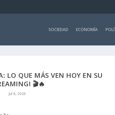
SOCIEDAD
ECONOMÍA
POLÍ
A: LO QUE MÁS VEN HOY EN SU
REAMING! 🎬🔥
Jul 8, 2026