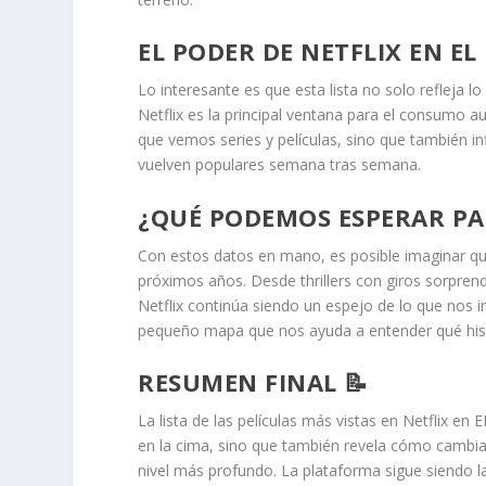
EL PODER DE NETFLIX EN E
Lo interesante es que esta lista no solo refleja
Netflix es la principal ventana para el consumo a
que vemos series y películas, sino que también inf
vuelven populares semana tras semana.
¿QUÉ PODEMOS ESPERAR PA
Con estos datos en mano, es posible imaginar qué
próximos años. Desde thrillers con giros sorprend
Netflix continúa siendo un espejo de lo que nos 
pequeño mapa que nos ayuda a entender qué histo
RESUMEN FINAL 📝
La lista de las películas más vistas en Netflix en
en la cima, sino que también revela cómo cambia
nivel más profundo. La plataforma sigue siendo l