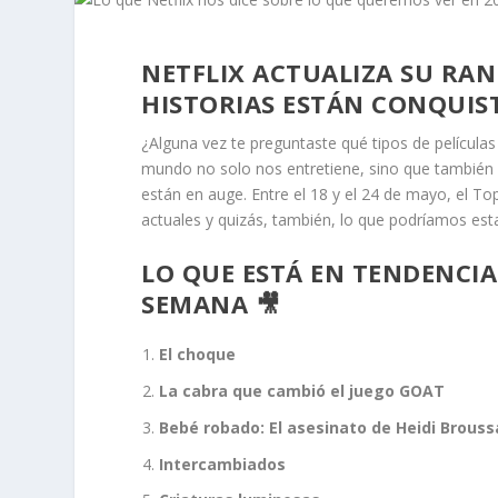
NETFLIX ACTUALIZA SU RA
HISTORIAS ESTÁN CONQUIST
¿Alguna vez te preguntaste qué tipos de película
mundo no solo nos entretiene, sino que también re
están en auge. Entre el 18 y el 24 de mayo, el To
actuales y quizás, también, lo que podríamos est
LO QUE ESTÁ EN TENDENCIA 
SEMANA 🎥
El choque
La cabra que cambió el juego GOAT
Bebé robado: El asesinato de Heidi Brouss
Intercambiados