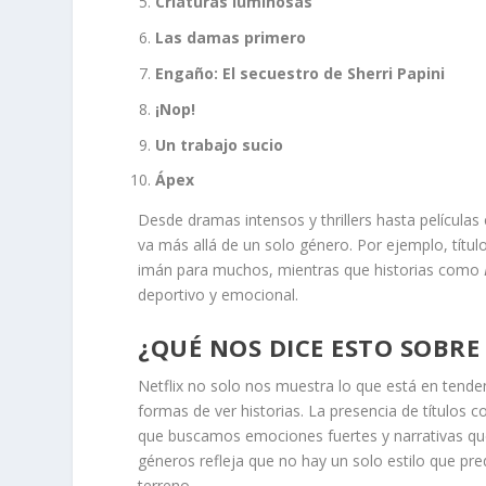
Criaturas luminosas
Las damas primero
Engaño: El secuestro de Sherri Papini
¡Nop!
Un trabajo sucio
Ápex
Desde dramas intensos y thrillers hasta películas c
va más allá de un solo género. Por ejemplo, tít
imán para muchos, mientras que historias como
deportivo y emocional.
¿QUÉ NOS DICE ESTO SOBRE
Netflix no solo nos muestra lo que está en tend
formas de ver historias. La presencia de títulos 
que buscamos emociones fuertes y narrativas qu
géneros refleja que no hay un solo estilo que pre
terreno.