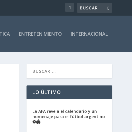
TICA
ENTRETENIMIENTO
INTERNACIONAL
LO ÚLTIMO
La AFA revela el calendario y un
homenaje para el fútbol argentino
⚽🏟️