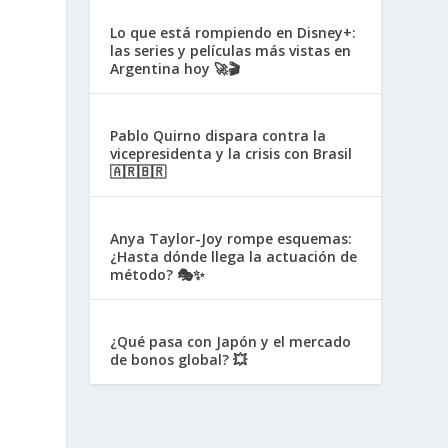
Lo que está rompiendo en Disney+:
las series y películas más vistas en
Argentina hoy 🚀🎬
Pablo Quirno dispara contra la
vicepresidenta y la crisis con Brasil
🇦🇷🇧🇷
Anya Taylor-Joy rompe esquemas:
¿Hasta dónde llega la actuación de
método? 🎭✨
¿Qué pasa con Japón y el mercado
de bonos global? 💥