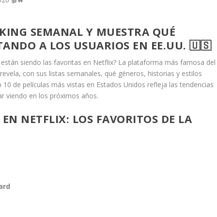
NKING SEMANAL Y MUESTRA QUÉ
ANDO A LOS USUARIOS EN EE.UU. 🇺🇸
s están siendo las favoritas en Netflix? La plataforma más famosa del
vela, con sus listas semanales, qué géneros, historias y estilos
p 10 de películas más vistas en Estados Unidos refleja las tendencias
ar viendo en los próximos años.
EN NETFLIX: LOS FAVORITOS DE LA
ard