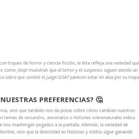
on toques de horror y ciencia ficción, la lista refleja una variedad qu
ulos como
¡Nop!
muestran que el terror y el suspenso siguen siendo un
La cabra que cambió el juego GOAT
parecen estar en alza por su toqu
 NUESTRAS PREFERENCIAS? 🤔
encia, sino que también nos da pistas sobre cómo cambian nuestras
con temas de secuestro, asesinatos o historias sobrenaturales indica
e nos mantengan pegados a la pantalla. Además, la variedad de
domine, sino que la diversidad en historias y estilos sigue ganando