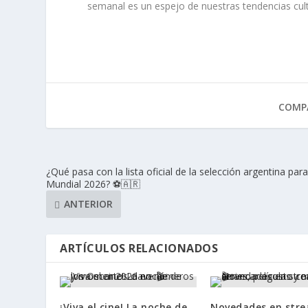
semanal es un espejo de nuestras tendencias cult
COMPA
¿Qué pasa con la lista oficial de la selección argentina para
Mundial 2026? ⚽🇦🇷
ANTERIOR
ARTÍCULOS RELACIONADOS
¡Viva el cine! La noche de
Novedades en stre