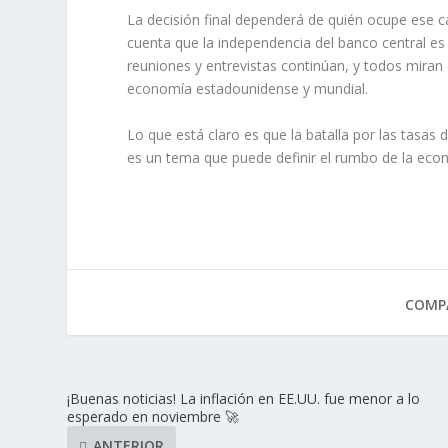
La decisión final dependerá de quién ocupe ese c
cuenta que la independencia del banco central es c
reuniones y entrevistas continúan, y todos miran 
economía estadounidense y mundial.
Lo que está claro es que la batalla por las tasas 
es un tema que puede definir el rumbo de la eco
COMPA
¡Buenas noticias! La inflación en EE.UU. fue menor a lo
esperado en noviembre 🚀
ANTERIOR