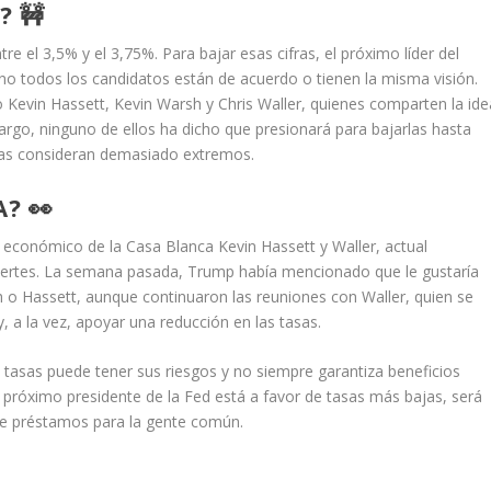
? 🚧
tre el 3,5% y el 3,75%. Para bajar esas cifras, el próximo líder del
o no todos los candidatos están de acuerdo o tienen la misma visión.
Kevin Hassett, Kevin Warsh y Chris Waller, quienes comparten la ide
argo, ninguno de ellos ha dicho que presionará para bajarlas hasta
stas consideran demasiado extremos.
? 👀
 económico de la Casa Blanca Kevin Hassett y Waller, actual
ertes. La semana pasada, Trump había mencionado que le gustaría
h o Hassett, aunque continuaron las reuniones con Waller, quien se
, a la vez, apoyar una reducción en las tasas.
tasas puede tener sus riesgos y no siempre garantiza beneficios
l próximo presidente de la Fed está a favor de tasas más bajas, será
 de préstamos para la gente común.