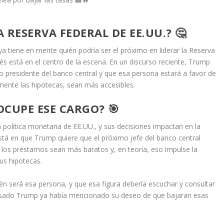
 RESERVA FEDERAL DE EE.UU.? 🤔
a tiene en mente quién podría ser el próximo en liderar la Reserva
erés está en el centro de la escena. En un discurso reciente, Trump
o presidente del banco central y que esa persona estará a favor de
lmente las hipotecas, sean más accesibles.
CUPE ESE CARGO? 🎯
 política monetaria de EE.UU., y sus decisiones impactan en la
stá en que Trump quiere que el próximo jefe del banco central
e los préstamos sean más baratos y, en teoría, eso impulse la
us hipotecas.
én será esa persona, y que esa figura debería escuchar y consultar
 pasado Trump ya había mencionado su deseo de que bajaran esas