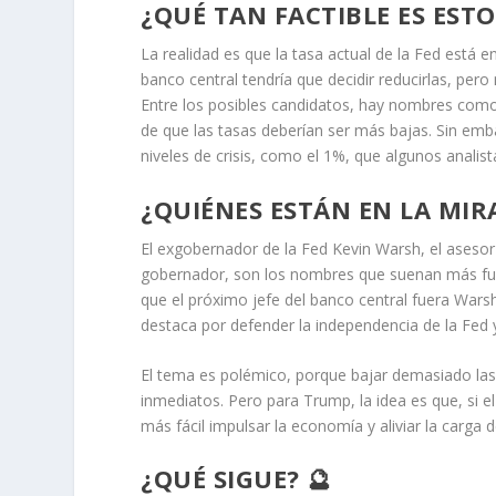
¿QUÉ TAN FACTIBLE ES ESTO
La realidad es que la tasa actual de la Fed está en
banco central tendría que decidir reducirlas, per
Entre los posibles candidatos, hay nombres como 
de que las tasas deberían ser más bajas. Sin emb
niveles de crisis, como el 1%, que algunos anali
¿QUIÉNES ESTÁN EN LA MIRA
El exgobernador de la Fed Kevin Warsh, el asesor
gobernador, son los nombres que suenan más fu
que el próximo jefe del banco central fuera Wars
destaca por defender la independencia de la Fed y
El tema es polémico, porque bajar demasiado las 
inmediatos. Pero para Trump, la idea es que, si e
más fácil impulsar la economía y aliviar la carga
¿QUÉ SIGUE? 🔮