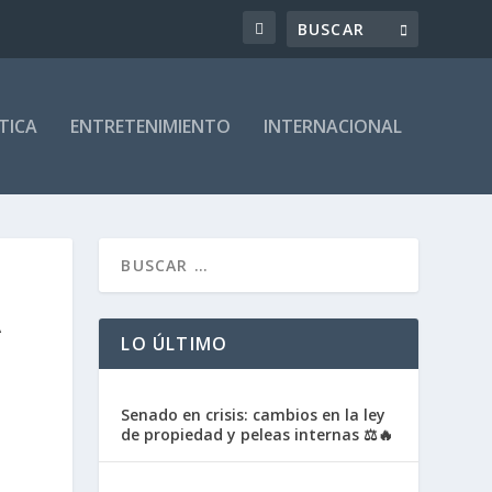
TICA
ENTRETENIMIENTO
INTERNACIONAL
A
LO ÚLTIMO
Senado en crisis: cambios en la ley
de propiedad y peleas internas ⚖️🔥