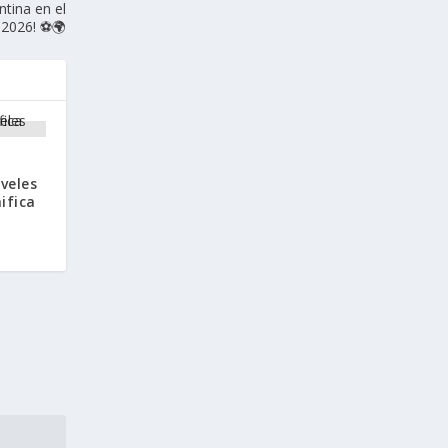
ntina en el
 2026! ⚽🌍
veles
ifica