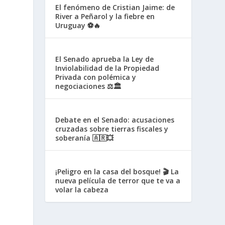
El fenómeno de Cristian Jaime: de
River a Peñarol y la fiebre en
Uruguay ⚽🔥
El Senado aprueba la Ley de
Inviolabilidad de la Propiedad
Privada con polémica y
negociaciones ⚖️🏛️
Debate en el Senado: acusaciones
cruzadas sobre tierras fiscales y
soberanía 🇦🇷💥
¡Peligro en la casa del bosque! 🎬 La
nueva película de terror que te va a
volar la cabeza