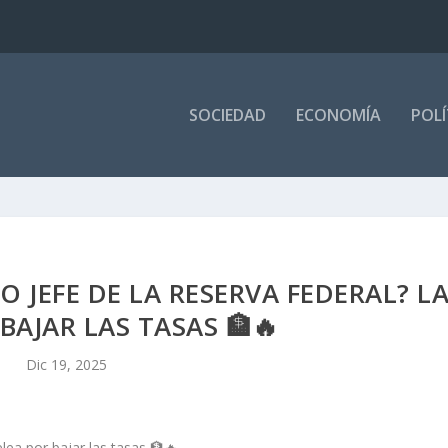
SOCIEDAD
ECONOMÍA
POLÍ
O JEFE DE LA RESERVA FEDERAL? L
BAJAR LAS TASAS 🏦🔥
Dic 19, 2025