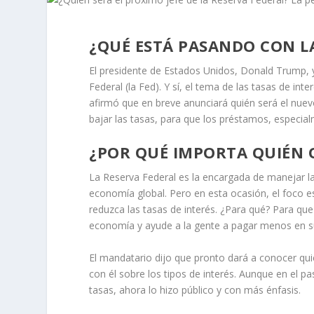
¿QUÉ ESTÁ PASANDO CON LA
El presidente de Estados Unidos, Donald Trump, y
Federal (la Fed). Y sí, el tema de las tasas de int
afirmó que en breve anunciará quién será el nuev
bajar las tasas, para que los préstamos, especia
¿POR QUÉ IMPORTA QUIÉN O
La Reserva Federal es la encargada de manejar la
economía global. Pero en esta ocasión, el foco e
reduzca las tasas de interés. ¿Para qué? Para qu
economía y ayude a la gente a pagar menos en s
El mandatario dijo que pronto dará a conocer qui
con él sobre los tipos de interés. Aunque en el
tasas, ahora lo hizo público y con más énfasis.