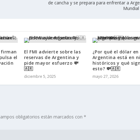
de cancha y se prepara para enfrentar a Arge
Mundial
 firman
El FMI advierte sobre las
¿Por qué el dólar en
pulsa el
reservas de Argentina y
Argentina está en ni
vación
pide mayor esfuerzo 💸
históricos y qué sign
🇦🇷
esto? 💸🇦🇷
diciembre 5, 2025
mayo 27, 2026
campos obligatorios están marcados con
*