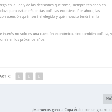
argo en la Fed y de las decisiones que tome, siempre teniendo en
lave para evitar influencias políticas excesivas. Por ahora, las
con atención quién será el elegido y qué impacto tendrá en la
de interés no solo es una cuestión económica, sino también política, 
nomía en los próximos años.
RTIR:
PR
¡Marruecos gana la Copa Árabe con un golazo d