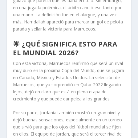
golazo que parecía que les daría el título. Sin embargo,
en una jugada polémica, el árbitro anuló ese tanto por
una mano. La definición fue en el alargue, y una vez
más, Hamdallah apareció para marcar un gol de pelota
parada y sellar la victoria para Marruecos.
🌟 ¿QUÉ SIGNIFICA ESTO PARA
EL MUNDIAL 2026?
Con esta victoria, Marruecos reafirmó que será un rival
muy duro en la próxima Copa del Mundo, que se jugará
en Canadá, México y Estados Unidos. La selección de
Marruecos, que ya sorprendió en Qatar 2022 llegando
lejos, dejó en claro que está en plena etapa de
crecimiento y que puede dar pelea a los grandes.
Por su parte, Jordania también mostró un gran nivel y
dejó buenas sensaciones, especialmente en un torneo
que sirvió para que los ojos del fútbol mundial se fijen
en ellos. El equipo de Jordan, que será el tercer rival de