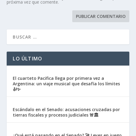
próxima vez que comente.
LO ÚLTIMO
El cuarteto Pacifica llega por primera vez a
Argentina: un viaje musical que desafía los límites
🎻✨
Escándalo en el Senado: acusaciones cruzadas por
tierras fiscales y procesos judiciales 🚨🏛️
¿Qué está pasando en el Senado? 🚀 Leyes en juego