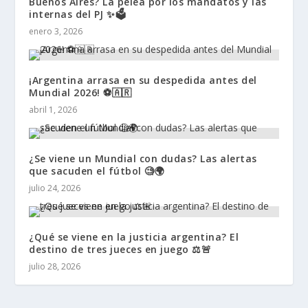
Buenos Aires? La pelea por los mandatos y las
internas del PJ ✨🗳️
enero 3, 2026
¡Argentina arrasa en su despedida antes del
Mundial 2026! ⚽🇦🇷
abril 1, 2026
¿Se viene un Mundial con dudas? Las alertas
que sacuden el fútbol 🧐🌍
julio 24, 2026
¿Qué se viene en la justicia argentina? El
destino de tres jueces en juego ⚖️🚨
julio 28, 2026