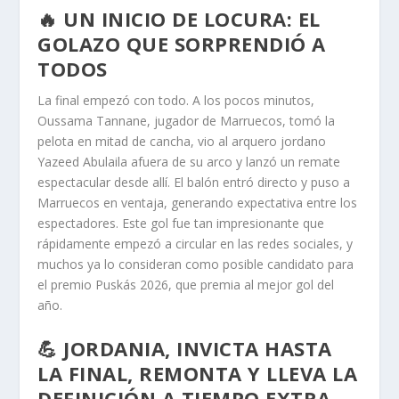
🔥 UN INICIO DE LOCURA: EL
GOLAZO QUE SORPRENDIÓ A
TODOS
La final empezó con todo. A los pocos minutos,
Oussama Tannane, jugador de Marruecos, tomó la
pelota en mitad de cancha, vio al arquero jordano
Yazeed Abulaila afuera de su arco y lanzó un remate
espectacular desde allí. El balón entró directo y puso a
Marruecos en ventaja, generando expectativa entre los
espectadores. Este gol fue tan impresionante que
rápidamente empezó a circular en las redes sociales, y
muchos ya lo consideran como posible candidato para
el premio Puskás 2026, que premia al mejor gol del
año.
💪 JORDANIA, INVICTA HASTA
LA FINAL, REMONTA Y LLEVA LA
DEFINICIÓN A TIEMPO EXTRA