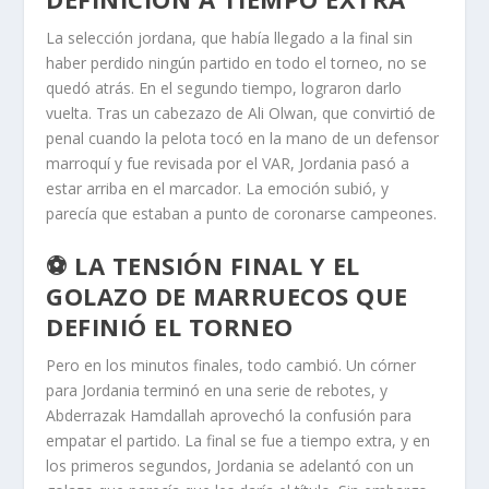
La selección jordana, que había llegado a la final sin
haber perdido ningún partido en todo el torneo, no se
quedó atrás. En el segundo tiempo, lograron darlo
vuelta. Tras un cabezazo de Ali Olwan, que convirtió de
penal cuando la pelota tocó en la mano de un defensor
marroquí y fue revisada por el VAR, Jordania pasó a
estar arriba en el marcador. La emoción subió, y
parecía que estaban a punto de coronarse campeones.
⚽ LA TENSIÓN FINAL Y EL
GOLAZO DE MARRUECOS QUE
DEFINIÓ EL TORNEO
Pero en los minutos finales, todo cambió. Un córner
para Jordania terminó en una serie de rebotes, y
Abderrazak Hamdallah aprovechó la confusión para
empatar el partido. La final se fue a tiempo extra, y en
los primeros segundos, Jordania se adelantó con un