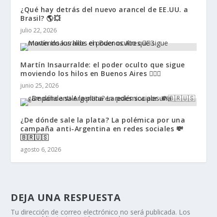
¿Qué hay detrás del nuevo arancel de EE.UU. a
Brasil? 🌎💥
julio 22, 2026
Martín Insaurralde: el poder oculto que sigue
moviendo los hilos en Buenos Aires 🕵️‍♂️✨
junio 25, 2026
¿De dónde sale la plata? La polémica por una
campaña anti-Argentina en redes sociales 💸
🇧🇷🇺🇸
agosto 6, 2026
DEJA UNA RESPUESTA
Tu dirección de correo electrónico no será publicada.
Los