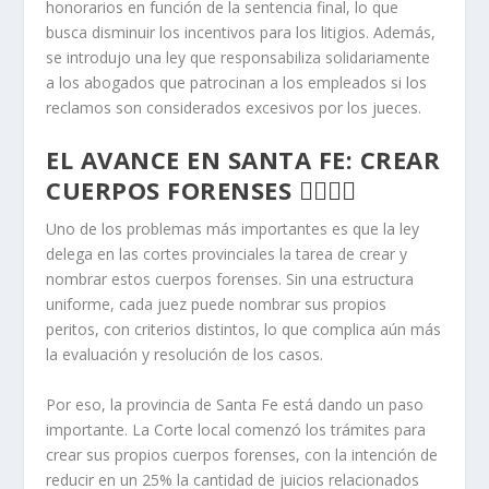
honorarios en función de la sentencia final, lo que
busca disminuir los incentivos para los litigios. Además,
se introdujo una ley que responsabiliza solidariamente
a los abogados que patrocinan a los empleados si los
reclamos son considerados excesivos por los jueces.
EL AVANCE EN SANTA FE: CREAR
CUERPOS FORENSES 👩‍⚖️👨‍⚖️
Uno de los problemas más importantes es que la ley
delega en las cortes provinciales la tarea de crear y
nombrar estos cuerpos forenses. Sin una estructura
uniforme, cada juez puede nombrar sus propios
peritos, con criterios distintos, lo que complica aún más
la evaluación y resolución de los casos.
Por eso, la provincia de Santa Fe está dando un paso
importante. La Corte local comenzó los trámites para
crear sus propios cuerpos forenses, con la intención de
reducir en un 25% la cantidad de juicios relacionados