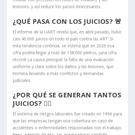
lesiones, y así reducir los juicios innecesarios.
¿QUÉ PASA CON LOS JUICIOS? 🚨
El informe de la UART revela que, en abril pasado, hubo
casi 40.000 juicios en todo el país contra las ART. Si
esta tendencia continúa, se estima que en 2026 esa
cifra podría llegar a más de 138.000 pleitos, ¡una cifra
récord! La causa principal: la falta de una evaluación
uniforme y clara sobre los daños y las lesiones, que
termina llevando a más conflictos y demandas
judiciales.
¿POR QUÉ SE GENERAN TANTOS
JUICIOS? 🤷‍♂️
El sistema de riesgos laborales fue creado en 1996 para
que las empresas tengan una cobertura en caso de
accidentes o enfermedades relacionadas con el trabajo.
Pero, además de eso, las aseguradoras también