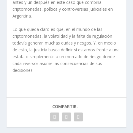
antes y un después en este caso que combina
criptomonedas, política y controversias judiciales en
Argentina.
Lo que queda claro es que, en el mundo de las
criptomonedas, la volatilidad y la falta de regulación
todavía generan muchas dudas y riesgos. Y, en medio
de esto, la justicia busca definir si estamos frente a una
estafa o simplemente a un mercado de riesgo donde
cada inversor asume las consecuencias de sus
decisiones.
COMPARTIR: