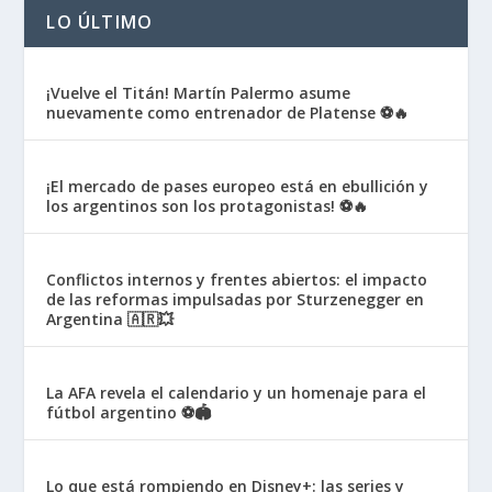
LO ÚLTIMO
¡Vuelve el Titán! Martín Palermo asume
nuevamente como entrenador de Platense ⚽🔥
¡El mercado de pases europeo está en ebullición y
los argentinos son los protagonistas! ⚽🔥
Conflictos internos y frentes abiertos: el impacto
de las reformas impulsadas por Sturzenegger en
Argentina 🇦🇷💥
La AFA revela el calendario y un homenaje para el
fútbol argentino ⚽🏟️
Lo que está rompiendo en Disney+: las series y