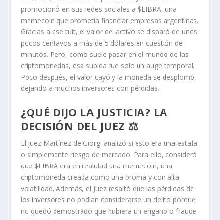
promocionó en sus redes sociales a $LIBRA, una
memecoin que prometía financiar empresas argentinas.
Gracias a ese tuit, el valor del activo se disparó de unos
pocos centavos a más de 5 dólares en cuestión de
minutos. Pero, como suele pasar en el mundo de las
criptomonedas, esa subida fue solo un auge temporal.
Poco después, el valor cayó y la moneda se desplomó,
dejando a muchos inversores con pérdidas.
¿QUÉ DIJO LA JUSTICIA? LA
DECISIÓN DEL JUEZ ⚖️
El juez Martínez de Giorgi analizó si esto era una estafa
o simplemente riesgo de mercado. Para ello, consideró
que $LIBRA era en realidad una memecoin, una
criptomoneda creada como una broma y con alta
volatilidad. Además, el juez resaltó que las pérdidas de
los inversores no podían considerarse un delito porque
no quedó demostrado que hubiera un engaño o fraude