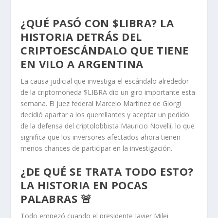
¿QUÉ PASÓ CON $LIBRA? LA
HISTORIA DETRÁS DEL
CRIPTOESCÁNDALO QUE TIENE
EN VILO A ARGENTINA
La causa judicial que investiga el escándalo alrededor
de la criptomoneda $LIBRA dio un giro importante esta
semana. El juez federal Marcelo Martínez de Giorgi
decidió apartar a los querellantes y aceptar un pedido
de la defensa del criptolobbista Mauricio Novelli, lo que
significa que los inversores afectados ahora tienen
menos chances de participar en la investigación.
¿DE QUÉ SE TRATA TODO ESTO?
LA HISTORIA EN POCAS
PALABRAS 🚨
Todo empezó cuando el presidente Javier Milei