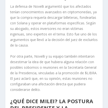
La defensa de Novelli argumentó que los afectados
tenían conocimientos avanzados en criptomonedas, ya
que la compra requería descargar billeteras, fondearlas
con Solana y operar en plataformas específicas. Según
su abogado, estos inversores no eran víctimas
ingenuas, sino expertos en el tema. Esto fue uno de los
argumentos que llevó a la decisión del juez de excluirlos
de la causa.
Por otra parte, Novelli y su equipo también intentaron
desestimar la idea de que hubiera alguna relación con
posibles sobornos o reuniones en la Secretaría General
de la Presidencia, vinculadas a la promoción de $LIBRA.
El juez aclaró que, en su opinión, estas reuniones no
configuraban una afectación directa que pudiera
considerarse delito.
¿QUÉ DICE MILEI? LA POSTURA
DEL PRESIDENTE Y LA