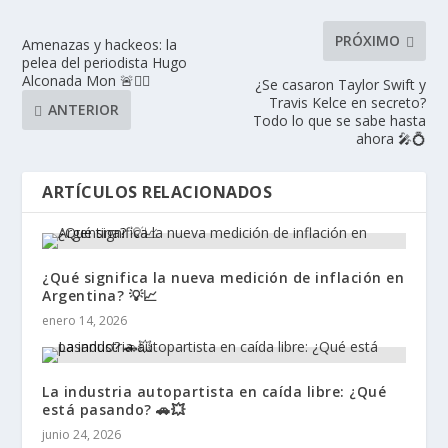
PRÓXIMO
Amenazas y hackeos: la
pelea del periodista Hugo
Alconada Mon 🚨🕵️‍♂️
¿Se casaron Taylor Swift y
Travis Kelce en secreto?
ANTERIOR
Todo lo que se sabe hasta
ahora 🎤💍
ARTÍCULOS RELACIONADOS
¿Qué significa la nueva medición de inflación en
Argentina? 💡📈
enero 14, 2026
La industria autopartista en caída libre: ¿Qué
está pasando? 🚗💥
junio 24, 2026