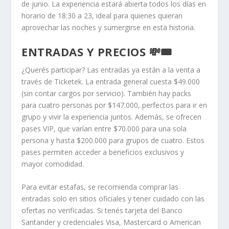
de junio. La experiencia estará abierta todos los días en
horario de 18:30 a 23, ideal para quienes quieran
aprovechar las noches y sumergirse en esta historia.
ENTRADAS Y PRECIOS 💸🎟️
¿Querés participar? Las entradas ya están a la venta a
través de Ticketek. La entrada general cuesta $49.000
(sin contar cargos por servicio). También hay packs
para cuatro personas por $147.000, perfectos para ir en
grupo y vivir la experiencia juntos. Además, se ofrecen
pases VIP, que varían entre $70.000 para una sola
persona y hasta $200.000 para grupos de cuatro. Estos
pases permiten acceder a beneficios exclusivos y
mayor comodidad.
Para evitar estafas, se recomienda comprar las
entradas solo en sitios oficiales y tener cuidado con las
ofertas no verificadas. Si tenés tarjeta del Banco
Santander y credenciales Visa, Mastercard o American