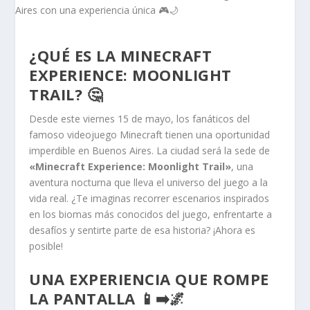
¿QUÉ ES LA MINECRAFT
EXPERIENCE: MOONLIGHT
TRAIL? 🤔
Desde este viernes 15 de mayo, los fanáticos del
famoso videojuego Minecraft tienen una oportunidad
imperdible en Buenos Aires. La ciudad será la sede de
«Minecraft Experience: Moonlight Trail»
, una
aventura nocturna que lleva el universo del juego a la
vida real. ¿Te imaginas recorrer escenarios inspirados
en los biomas más conocidos del juego, enfrentarte a
desafíos y sentirte parte de esa historia? ¡Ahora es
posible!
UNA EXPERIENCIA QUE ROMPE
LA PANTALLA 📱➡️🌌