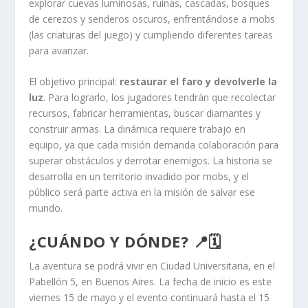
explorar cuevas luminosas, ruinas, cascadas, bosques
de cerezos y senderos oscuros, enfrentándose a mobs
(las criaturas del juego) y cumpliendo diferentes tareas
para avanzar.
El objetivo principal:
restaurar el faro y devolverle la
luz
. Para lograrlo, los jugadores tendrán que recolectar
recursos, fabricar herramientas, buscar diamantes y
construir armas. La dinámica requiere trabajo en
equipo, ya que cada misión demanda colaboración para
superar obstáculos y derrotar enemigos. La historia se
desarrolla en un territorio invadido por mobs, y el
público será parte activa en la misión de salvar ese
mundo.
¿CUÁNDO Y DÓNDE? 📍🗓️
La aventura se podrá vivir en Ciudad Universitaria, en el
Pabellón 5, en Buenos Aires. La fecha de inicio es este
viernes 15 de mayo y el evento continuará hasta el 15