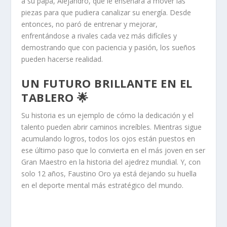
a su papá, Alejandro, que le enseñara a mover las
piezas para que pudiera canalizar su energía. Desde
entonces, no paró de entrenar y mejorar,
enfrentándose a rivales cada vez más difíciles y
demostrando que con paciencia y pasión, los sueños
pueden hacerse realidad.
UN FUTURO BRILLANTE EN EL
TABLERO 🌟
Su historia es un ejemplo de cómo la dedicación y el
talento pueden abrir caminos increíbles. Mientras sigue
acumulando logros, todos los ojos están puestos en
ese último paso que lo convierta en el más joven en ser
Gran Maestro en la historia del ajedrez mundial. Y, con
solo 12 años, Faustino Oro ya está dejando su huella
en el deporte mental más estratégico del mundo.