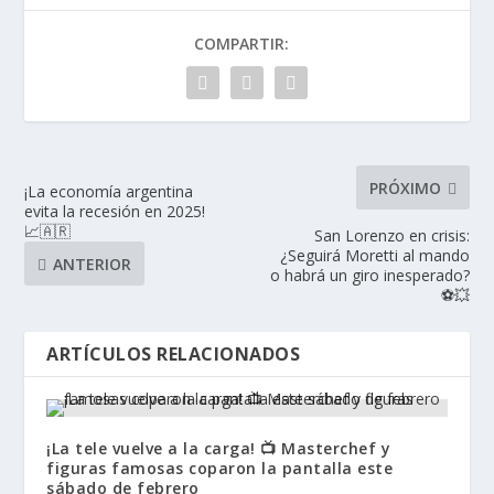
COMPARTIR:
PRÓXIMO
¡La economía argentina
evita la recesión en 2025!
📈🇦🇷
San Lorenzo en crisis:
¿Seguirá Moretti al mando
ANTERIOR
o habrá un giro inesperado?
⚽💥
ARTÍCULOS RELACIONADOS
¡La tele vuelve a la carga! 📺 Masterchef y
figuras famosas coparon la pantalla este
sábado de febrero