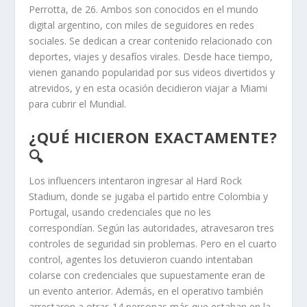
Perrotta, de 26. Ambos son conocidos en el mundo
digital argentino, con miles de seguidores en redes
sociales. Se dedican a crear contenido relacionado con
deportes, viajes y desafíos virales. Desde hace tiempo,
vienen ganando popularidad por sus videos divertidos y
atrevidos, y en esta ocasión decidieron viajar a Miami
para cubrir el Mundial.
¿QUÉ HICIERON EXACTAMENTE?
🔍
Los influencers intentaron ingresar al Hard Rock
Stadium, donde se jugaba el partido entre Colombia y
Portugal, usando credenciales que no les
correspondían. Según las autoridades, atravesaron tres
controles de seguridad sin problemas. Pero en el cuarto
control, agentes los detuvieron cuando intentaban
colarse con credenciales que supuestamente eran de
un evento anterior. Además, en el operativo también
arrestaron a otras 14 personas más que estaban en la