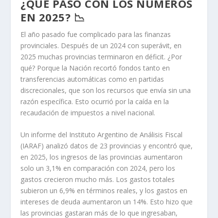
¿QUÉ PASÓ CON LOS NÚMEROS
EN 2025? 📉
El año pasado fue complicado para las finanzas
provinciales. Después de un 2024 con superávit, en
2025 muchas provincias terminaron en déficit. ¿Por
qué? Porque la Nación recortó fondos tanto en
transferencias automáticas como en partidas
discrecionales, que son los recursos que envía sin una
razón específica. Esto ocurrió por la caída en la
recaudación de impuestos a nivel nacional.
Un informe del Instituto Argentino de Análisis Fiscal
(IARAF) analizó datos de 23 provincias y encontró que,
en 2025, los ingresos de las provincias aumentaron
solo un 3,1% en comparación con 2024, pero los
gastos crecieron mucho más. Los gastos totales
subieron un 6,9% en términos reales, y los gastos en
intereses de deuda aumentaron un 14%. Esto hizo que
las provincias gastaran más de lo que ingresaban,