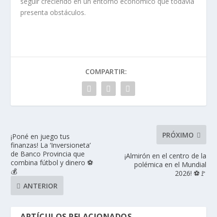
seguir creciendo en un entorno económico que todavía
presenta obstáculos.
COMPARTIR:
PRÓXIMO
¡Poné en juego tus
finanzas! La ‘Inversioneta’
de Banco Provincia que
¡Almirón en el centro de la
combina fútbol y dinero ⚽
polémica en el Mundial
💰
2026! ⚽🚩
ANTERIOR
ARTÍCULOS RELACIONADOS