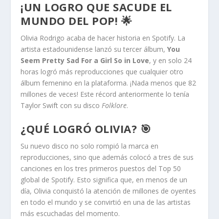
¡UN LOGRO QUE SACUDE EL
MUNDO DEL POP! 🌟
Olivia Rodrigo acaba de hacer historia en Spotify. La
artista estadounidense lanzó su tercer álbum,
You
Seem Pretty Sad For a Girl So in Love
, y en solo 24
horas logró más reproducciones que cualquier otro
álbum femenino en la plataforma. ¡Nada menos que 82
millones de veces! Este récord anteriormente lo tenía
Taylor Swift con su disco
Folklore
.
¿QUÉ LOGRÓ OLIVIA? 🎯
Su nuevo disco no solo rompió la marca en
reproducciones, sino que además colocó a tres de sus
canciones en los tres primeros puestos del Top 50
global de Spotify. Esto significa que, en menos de un
día, Olivia conquistó la atención de millones de oyentes
en todo el mundo y se convirtió en una de las artistas
más escuchadas del momento.