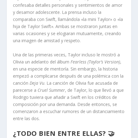
confesaba detalles personales y sentimientos de amor
y desamor adolescente. La prensa incluso la
comparaba con Swift, llamándola «la mini Taylor» o «la
hija de Taylor Swift». Ambas se mostraron juntas en
varias ocasiones y se elogiaran mutuamente, creando
una imagen de amistad y respeto.
Una de las primeras veces, Taylor incluso le mostró a
Olivia un adelanto del álbum
Fearless (Taylor’s Version)
,
en una especie de mentoría. Sin embargo, la historia
empezó a complicarse después de una polémica con la
canción
Deja Vu
. La canción de Olivia fue acusada de
parecerse a
Cruel Summer
, de Taylor, lo que llevó a que
Rodrigo tuviera que añadir a Swift en los créditos de
composición por una demanda. Desde entonces, se
comenzaron a escuchar rumores de un distanciamiento
entre las dos.
¿TODO BIEN ENTRE ELLAS? 🤝