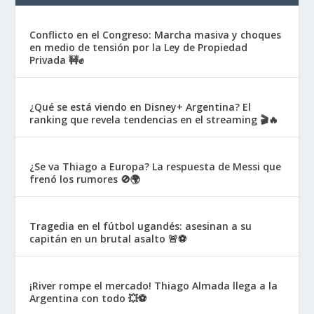
Conflicto en el Congreso: Marcha masiva y choques
en medio de tensión por la Ley de Propiedad
Privada 🚧✊
¿Qué se está viendo en Disney+ Argentina? El
ranking que revela tendencias en el streaming 🎬🔥
¿Se va Thiago a Europa? La respuesta de Messi que
frenó los rumores 🚫🌍
Tragedia en el fútbol ugandés: asesinan a su
capitán en un brutal asalto 🚨⚽
¡River rompe el mercado! Thiago Almada llega a la
Argentina con todo 💥⚽