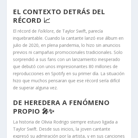
EL CONTEXTO DETRÁS DEL
RÉCORD 📈
El récord de
Folklore
, de Taylor Swift, parecía
inquebrantable. Cuando la cantante lanzó ese álbum en
julio de 2020, en plena pandemia, lo hizo sin anuncios
previos ni campañas promocionales tradicionales. Solo
sorprendió a sus fans con un lanzamiento inesperado
que debutó con unos impresionantes 80 millones de
reproducciones en Spotify en su primer día. La situación
hizo que muchos pensaran que ese récord sería difícil
de superar alguna vez.
DE HEREDERA A FENÓMENO
PROPIO 🎤✨
La historia de Olivia Rodrigo siempre estuvo ligada a
Taylor Swift. Desde sus inicios, la joven cantante
expresó su admiración por la artista, y en sus canciones