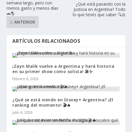
semana largo, pero con
¿Qué está pasando con la
menos gasto y menos días
Justicia en Argentina? Todo
🚗🌎
lo que tenés que saber 🔍⚖️
ANTERIOR
ARTÍCULOS RELACIONADOS
¡Zayn Malik vuelve a Argentina y hará historia
en su primer show como solista! 🎤✨
febrero 6, 2026
¿Qué se está viendo en Disney+ Argentina? ¡El
ranking del momento! 🎬🔥
julio 6, 2026