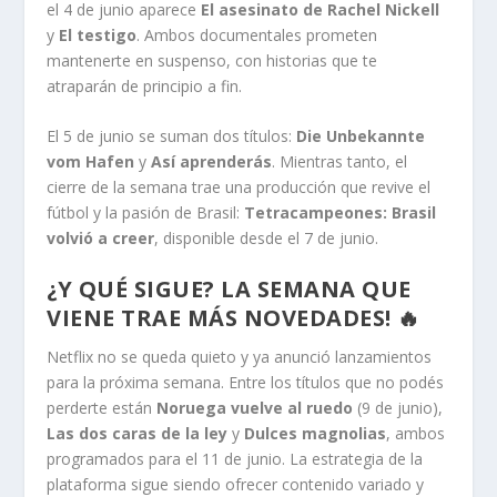
el 4 de junio aparece
El asesinato de Rachel Nickell
y
El testigo
. Ambos documentales prometen
mantenerte en suspenso, con historias que te
atraparán de principio a fin.
El 5 de junio se suman dos títulos:
Die Unbekannte
vom Hafen
y
Así aprenderás
. Mientras tanto, el
cierre de la semana trae una producción que revive el
fútbol y la pasión de Brasil:
Tetracampeones: Brasil
volvió a creer
, disponible desde el 7 de junio.
¿Y QUÉ SIGUE? LA SEMANA QUE
VIENE TRAE MÁS NOVEDADES! 🔥
Netflix no se queda quieto y ya anunció lanzamientos
para la próxima semana. Entre los títulos que no podés
perderte están
Noruega vuelve al ruedo
(9 de junio),
Las dos caras de la ley
y
Dulces magnolias
, ambos
programados para el 11 de junio. La estrategia de la
plataforma sigue siendo ofrecer contenido variado y