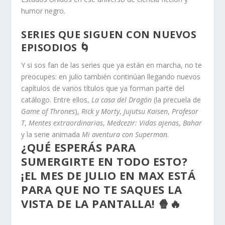
humor negro.
SERIES QUE SIGUEN CON NUEVOS
EPISODIOS 🌀
Y si sos fan de las series que ya están en marcha, no te
preocupes: en julio también continúan llegando nuevos
capítulos de varios títulos que ya forman parte del
catálogo. Entre ellos,
La casa del Dragón
(la precuela de
Game of Thrones
),
Rick y Morty
,
Jujutsu Kaisen
,
Profesor
T
,
Mentes extraordinarias
,
Medcezir: Vidas ajenas
,
Bahar
y la serie animada
Mi aventura con Superman
.
¿QUÉ ESPERÁS PARA
SUMERGIRTE EN TODO ESTO?
¡EL MES DE JULIO EN MAX ESTÁ
PARA QUE NO TE SAQUES LA
VISTA DE LA PANTALLA! 🍿🔥