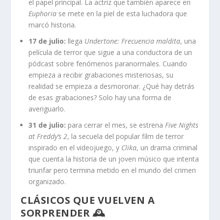
el papel principal. La actriz que también aparece en
Euphoria
se mete en la piel de esta luchadora que
marcó historia.
17 de julio:
llega
Undertone: Frecuencia maldita
, una
película de terror que sigue a una conductora de un
pódcast sobre fenómenos paranormales. Cuando
empieza a recibir grabaciones misteriosas, su
realidad se empieza a desmoronar. ¿Qué hay detrás
de esas grabaciones? Solo hay una forma de
averiguarlo.
31 de julio:
para cerrar el mes, se estrena
Five Nights
at Freddy’s 2
, la secuela del popular film de terror
inspirado en el videojuego, y
Clika
, un drama criminal
que cuenta la historia de un joven músico que intenta
triunfar pero termina metido en el mundo del crimen
organizado.
CLÁSICOS QUE VUELVEN A
SORPRENDER 🕰️