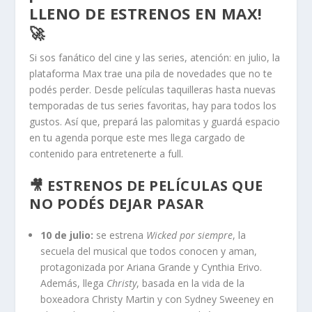
LLENO DE ESTRENOS EN MAX!
🚀
Si sos fanático del cine y las series, atención: en julio, la
plataforma Max trae una pila de novedades que no te
podés perder. Desde películas taquilleras hasta nuevas
temporadas de tus series favoritas, hay para todos los
gustos. Así que, prepará las palomitas y guardá espacio
en tu agenda porque este mes llega cargado de
contenido para entretenerte a full.
🎥 ESTRENOS DE PELÍCULAS QUE
NO PODÉS DEJAR PASAR
10 de julio:
se estrena
Wicked por siempre
, la
secuela del musical que todos conocen y aman,
protagonizada por Ariana Grande y Cynthia Erivo.
Además, llega
Christy
, basada en la vida de la
boxeadora Christy Martin y con Sydney Sweeney en