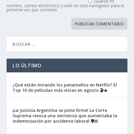
Guarda mi
nombre, correo electrónico y web en este navegador para la
próxima vez que comente.
LO ÚLTIMO
¿Qué están mirando los panameños en Netflix? El
Top 10 de películas más vistas en agosto 🎬🔥
¡La Justicia Argentina se pone firme! La Corte
Suprema revoca una sentencia que aumentaba la
indemnización por accidente laboral 🛡️⚖️