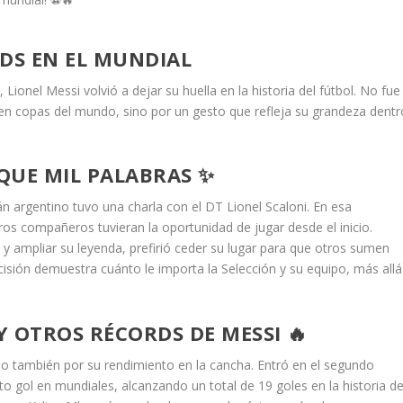
RDS EN EL MUNDIAL
 Lionel Messi volvió a dejar su huella en la historia del fútbol. No fue
o en copas del mundo, sino por un gesto que refleja su grandeza dentr
QUE MIL PALABRAS ✨
tán argentino tuvo una charla con el DT Lionel Scaloni. En esa
ros compañeros tuvieran la oportunidad de jugar desde el inicio.
 ampliar su leyenda, prefirió ceder su lugar para que otros sumen
cisión demuestra cuánto le importa la Selección y su equipo, más allá
Y OTROS RÉCORDS DE MESSI 🔥
ino también por su rendimiento en la cancha. Entró en el segundo
to gol en mundiales, alcanzando un total de 19 goles en la historia de