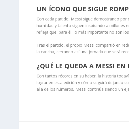
UN ÍCONO QUE SIGUE ROM
Con cada partido, Messi sigue demostrando por qu
humildad y talento siguen inspirando a millones 
refleja que, para él, lo más importante no son los
Tras el partido, el propio Messi compartió en red
la cancha, cerrando así una jornada que será reco
¿QUÉ LE QUEDA A MESSI EN
Con tantos récords en su haber, la historia toda
lograr en esta edición y cómo seguirá dejando su 
allá de los números, Messi continúa siendo un ej