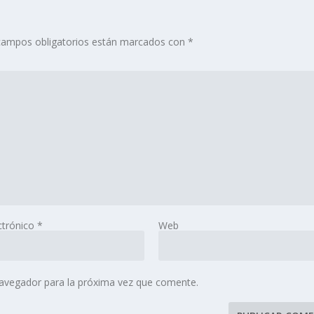
campos obligatorios están marcados con
*
ctrónico
*
Web
navegador para la próxima vez que comente.