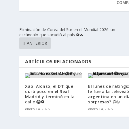
COMPA
Eliminación de Corea del Sur en el Mundial 2026: un
escándalo que sacudió al país ⚽🔥
ANTERIOR
ARTÍCULOS RELACIONADOS
Xabi Alonso, el DT que
El lunes de rating
duró poco en el Real
le fue a la televisi
Madrid y terminó en la
argentina en un dí
calle 😱⚽
sorpresas? 📺✨
enero 14, 2026
enero 14, 2026