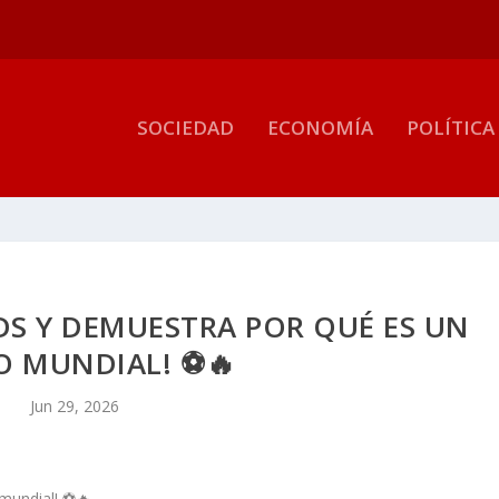
SOCIEDAD
ECONOMÍA
POLÍTICA
DS Y DEMUESTRA POR QUÉ ES UN
O MUNDIAL! ⚽🔥
Jun 29, 2026