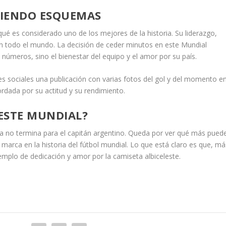
PIENDO ESQUEMAS
é es considerado uno de los mejores de la historia. Su liderazgo,
en todo el mundo. La decisión de ceder minutos en este Mundial
 números, sino el bienestar del equipo y el amor por su país.
es sociales una publicación con varias fotos del gol y del momento e
rdada por su actitud y su rendimiento.
 ESTE MUNDIAL?
vía no termina para el capitán argentino. Queda por ver qué más pued
marca en la historia del fútbol mundial. Lo que está claro es que, má
emplo de dedicación y amor por la camiseta albiceleste.