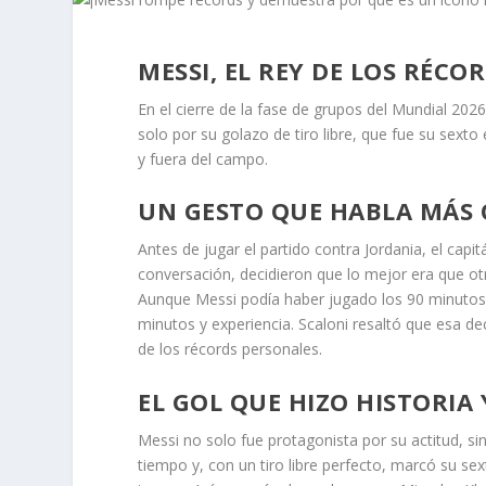
MESSI, EL REY DE LOS RÉCO
En el cierre de la fase de grupos del Mundial 2026,
solo por su golazo de tiro libre, que fue su sext
y fuera del campo.
UN GESTO QUE HABLA MÁS 
Antes de jugar el partido contra Jordania, el capi
conversación, decidieron que lo mejor era que ot
Aunque Messi podía haber jugado los 90 minutos y
minutos y experiencia. Scaloni resaltó que esa de
de los récords personales.
EL GOL QUE HIZO HISTORIA 
Messi no solo fue protagonista por su actitud, s
tiempo y, con un tiro libre perfecto, marcó su sex