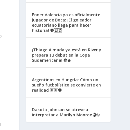
Enner Valencia ya es oficialmente
jugador de Boca: ¡El goleador
ecuatoriano llega para hacer
historia! ⚽🇪🇨
o
¡Thiago Almada ya está en River y
prepara su debut en la Copa
Sudamericana! ⚽🔥
Argentinos en Hungría: Cómo un
sueño futbolístico se convierte en
realidad 🇭🇺⚽
Dakota Johnson se atreve a
interpretar a Marilyn Monroe 🎬✨
l