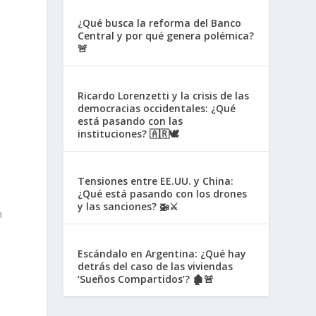
¿Qué busca la reforma del Banco
Central y por qué genera polémica?
🚨
Ricardo Lorenzetti y la crisis de las
democracias occidentales: ¿Qué
está pasando con las
instituciones? 🇦🇷🕊️
Tensiones entre EE.UU. y China:
¿Qué está pasando con los drones
y las sanciones? 🚁⚔️
n
Escándalo en Argentina: ¿Qué hay
detrás del caso de las viviendas
‘Sueños Compartidos’? 🏚️🚨