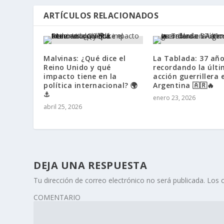
ARTÍCULOS RELACIONADOS
Malvinas: ¿Qué dice el
La Tablada: 37 añ
Reino Unido y qué
recordando la últ
impacto tiene en la
acción guerrillera 
política internacional? 🌍
Argentina 🇦🇷🔥
⚓
enero 23, 2026
abril 25, 2026
DEJA UNA RESPUESTA
Tu dirección de correo electrónico no será publicada.
Los 
COMENTARIO