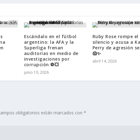
os
Escándalo en el fútbol
Ruby Rose rompe el
ima
argentino: la AFA y la
silencio y acusa a K
en
Superliga frenan
Perry de agresión s
auditorías en medio de
😱✨
investigaciones por
abril 14, 2026
corrupción ⚽💥
junio 10, 2026
campos obligatorios están marcados con
*