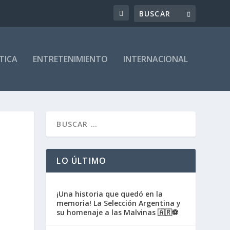
TICA
ENTRETENIMIENTO
INTERNACIONAL
LO ÚLTIMO
¡Una historia que quedó en la
memoria! La Selección Argentina y
su homenaje a las Malvinas 🇦🇷⚽