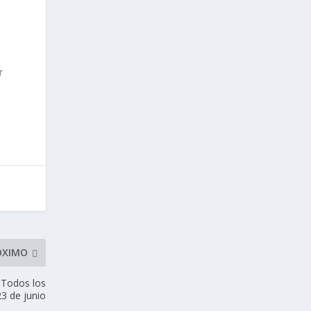
r
ÓXIMO
 Todos los
23 de junio