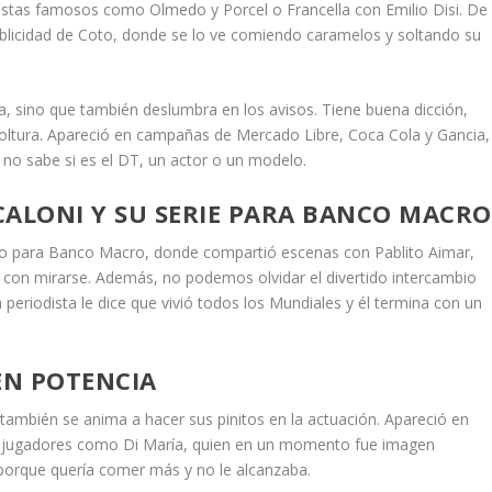
istas famosos como Olmedo y Porcel o Francella con Emilio Disi. De
blicidad de Coto, donde se lo ve comiendo caramelos y soltando su
ha, sino que también deslumbra en los avisos. Tiene buena dicción,
soltura. Apareció en campañas de Mercado Libre, Coca Cola y Gancia,
 no sabe si es el DT, un actor o un modelo.
SCALONI Y SU SERIE PARA BANCO MACRO
izo para Banco Macro, donde compartió escenas con Pablito Aimar,
 con mirarse. Además, no podemos olvidar el divertido intercambio
 periodista le dice que vivió todos los Mundiales y él termina con un
EN POTENCIA
 también se anima a hacer sus pinitos en la actuación. Apareció en
 jugadores como Di María, quien en un momento fue imagen
porque quería comer más y no le alcanzaba.