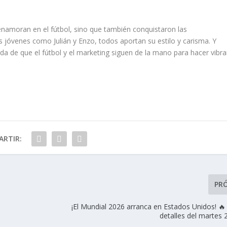
enamoran en el fútbol, sino que también conquistaron las
s jóvenes como Julián y Enzo, todos aportan su estilo y carisma. Y
da de que el fútbol y el marketing siguen de la mano para hacer vibra
RTIR:
PR
¡El Mundial 2026 arranca en Estados Unidos! 🔥
detalles del martes 