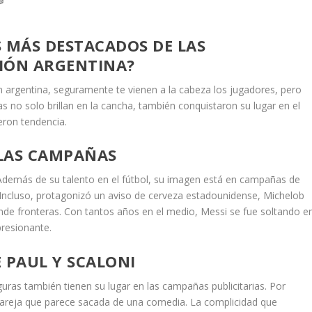
S MÁS DESTACADOS DE LAS
CIÓN ARGENTINA?
n argentina, seguramente te vienen a la cabeza los jugadores, pero
 no solo brillan en la cancha, también conquistaron su lugar en el
ron tendencia.
 LAS CAMPAÑAS
 Además de su talento en el fútbol, su imagen está en campañas de
Incluso, protagonizó un aviso de cerveza estadounidense, Michelob
ende fronteras. Con tantos años en el medio, Messi se fue soltando e
presionante.
 PAUL Y SCALONI
uras también tienen su lugar en las campañas publicitarias. Por
pareja que parece sacada de una comedia. La complicidad que