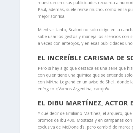
muestran en esas publicidades recuerda a humor
Paul, además, suele reírse mucho, como en la pu
mejor sonrisa.
Mientras tanto, Scaloni no solo dirige en la canc
sabe usar los gestos y maneja los silencios con 
a veces con anteojos, y en esas publicidades uno
EL INCREÍBLE CARISMA DE 
Pero si hay algo que destaca es una serie que h
con quien tiene una química que se entiende solo
con Mirtha Legrand en un aviso de Shell, donde la
enérgico «¡Vamos Argentina, carajo!»
EL DIBU MARTÍNEZ, ACTOR 
Y qué decir de Emiliano Martínez, el arquero, que
promos de Ibu 400, Mostaza y en campañas con
exclusiva de McDonald’s, pero cambió de marca 