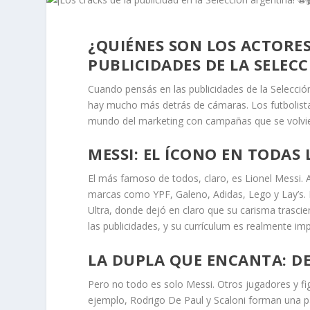
¿QUIÉNES SON LOS ACTORE
PUBLICIDADES DE LA SELEC
Cuando pensás en las publicidades de la Selecció
hay mucho más detrás de cámaras. Los futbolistas
mundo del marketing con campañas que se volvie
MESSI: EL ÍCONO EN TODAS
El más famoso de todos, claro, es Lionel Messi.
marcas como YPF, Galeno, Adidas, Lego y Lay’s. 
Ultra, donde dejó en claro que su carisma trasci
las publicidades, y su currículum es realmente im
LA DUPLA QUE ENCANTA: DE
Pero no todo es solo Messi. Otros jugadores y fig
ejemplo, Rodrigo De Paul y Scaloni forman una 