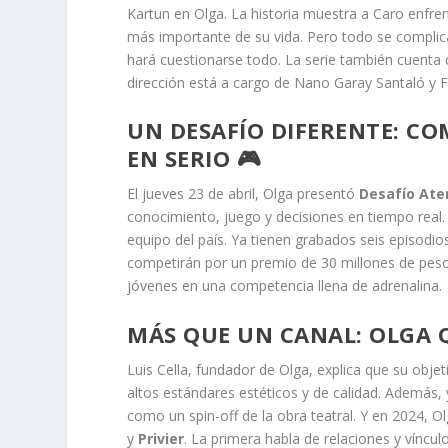
Kartun en Olga. La historia muestra a Caro enfren
más importante de su vida. Pero todo se complic
hará cuestionarse todo. La serie también cuenta 
dirección está a cargo de Nano Garay Santaló y F
UN DESAFÍO DIFERENTE: CO
EN SERIO 🎮
El jueves 23 de abril, Olga presentó
Desafío Ate
conocimiento, juego y decisiones en tiempo real
equipo del país. Ya tienen grabados seis episodio
competirán por un premio de 30 millones de pesos.
jóvenes en una competencia llena de adrenalina.
MÁS QUE UN CANAL: OLGA 
Luis Cella, fundador de Olga, explica que su obje
altos estándares estéticos y de calidad. Además, 
como un spin-off de la obra teatral. Y en 2024, 
y
Privier
. La primera habla de relaciones y víncu