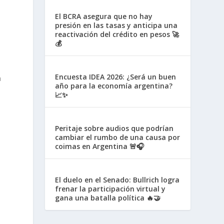
El BCRA asegura que no hay
presión en las tasas y anticipa una
reactivación del crédito en pesos 🚀
💰
Encuesta IDEA 2026: ¿Será un buen
a
año para la economía argentina?
!
📈✨
Peritaje sobre audios que podrían
cambiar el rumbo de una causa por
coimas en Argentina 🚨🎧
El duelo en el Senado: Bullrich logra
frenar la participación virtual y
gana una batalla política 🔥🤝
n