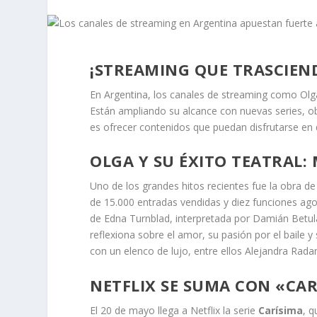
¡STREAMING QUE TRASCIEND
En Argentina, los canales de streaming como Olg
Están ampliando su alcance con nuevas series, ob
es ofrecer contenidos que puedan disfrutarse en 
OLGA Y SU ÉXITO TEATRAL: 
Uno de los grandes hitos recientes fue la obra d
de 15.000 entradas vendidas y diez funciones agot
de Edna Turnblad, interpretada por Damián Betul
reflexiona sobre el amor, su pasión por el baile
con un elenco de lujo, entre ellos Alejandra Rada
NETFLIX SE SUMA CON «CAR
El 20 de mayo llega a Netflix la serie
Carísima
, q