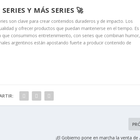
SERIES Y MÁS SERIES 🚀
 series son clave para crear contenidos duraderos y de impacto. Los
ctualidad y ofrecer productos que puedan mantenerse en el tiempo. Es
en que consumimos entretenimiento, con series que combinan humor
canales argentinos están apostando fuerte a producir contenido de
RTIR:
PR
¡El Gobierno pone en marcha la venta de 