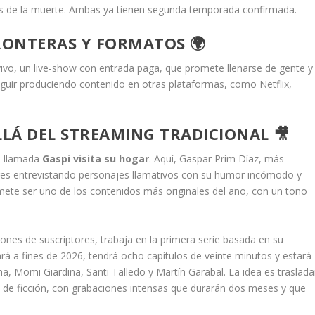
ués de la muerte. Ambas ya tienen segunda temporada confirmada.
ONTERAS Y FORMATOS 🌍
ivo, un live-show con entrada paga, que promete llenarse de gente y
guir produciendo contenido en otras plataformas, como Netflix,
LLÁ DEL STREAMING TRADICIONAL 🎥
e llamada
Gaspi visita su hogar
. Aquí, Gaspar Prim Díaz, más
res entrevistando personajes llamativos con su humor incómodo y
omete ser uno de los contenidos más originales del año, con un tono
ones de suscriptores, trabaja en la primera serie basada en su
ará a fines de 2026, tendrá ocho capítulos de veinte minutos y estará
a, Momi Giardina, Santi Talledo y Martín Garabal. La idea es traslada
de ficción, con grabaciones intensas que durarán dos meses y que