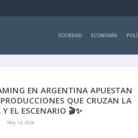
SOCIEDAD
ECONOMÍA
POLÍ
EAMING EN ARGENTINA APUESTAN
 Y PRODUCCIONES QUE CRUZAN LA
 Y EL ESCENARIO 🎬✨
May 14, 2026