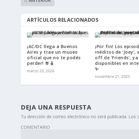
ANTERIOR
ARTÍCULOS RELACIONADOS
¡AC/DC llega a Buenos
¡Por fin! Los episo
Aires y trae un museo
inéditos de ‘Joey’, 
oficial que no te podés
off de ‘Friends’, y
perder! 🤘🎸
disponibles en inte
✨
marzo 20, 2026
noviembre 21, 2025
DEJA UNA RESPUESTA
Tu dirección de correo electrónico no será publicada.
Los 
COMENTARIO