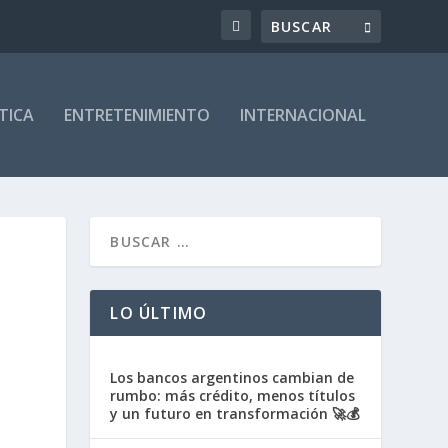
TICA
ENTRETENIMIENTO
INTERNACIONAL
LO ÚLTIMO
Los bancos argentinos cambian de
rumbo: más crédito, menos títulos
y un futuro en transformación 🚀💰