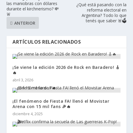
las maniobras con dólares
¿Qué está pasando con la
durante el kirchnerismo? 💸
reforma electoral en
🚨
Argentina? Todo lo que
tenés que saber 🚨🗳️
ANTERIOR
ARTÍCULOS RELACIONADOS
¡Se viene la edición 2026 de Rock en Baradero! 🎸
🔥
abril 3, 2026
¡El fenómeno de Fiesta FA! llenó el Movistar
Arena con 15 mil fans 🎉🔥
diciembre 4, 2025