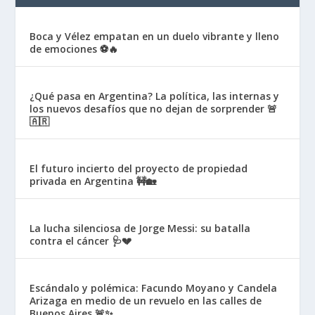
Boca y Vélez empatan en un duelo vibrante y lleno
de emociones ⚽🔥
¿Qué pasa en Argentina? La política, las internas y
los nuevos desafíos que no dejan de sorprender 🚨
🇦🇷
El futuro incierto del proyecto de propiedad
privada en Argentina 🚧🏡
La lucha silenciosa de Jorge Messi: su batalla
contra el cáncer 🩺💔
Escándalo y polémica: Facundo Moyano y Candela
Arizaga en medio de un revuelo en las calles de
Buenos Aires 🚨✨