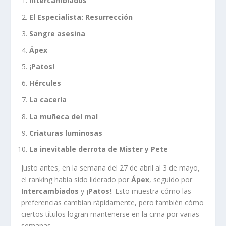
Intercambiados
El Especialista: Resurrección
Sangre asesina
Ápex
¡Patos!
Hércules
La cacería
La muñeca del mal
Criaturas luminosas
La inevitable derrota de Mister y Pete
Justo antes, en la semana del 27 de abril al 3 de mayo,
el ranking había sido liderado por
Ápex
, seguido por
Intercambiados
y
¡Patos!
. Esto muestra cómo las
preferencias cambian rápidamente, pero también cómo
ciertos títulos logran mantenerse en la cima por varias
semanas.