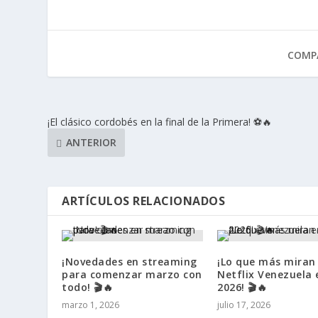
COMPA
¡El clásico cordobés en la final de la Primera! ⚽🔥
ANTERIOR
ARTÍCULOS RELACIONADOS
¡Novedades en streaming
¡Lo que más miran
para comenzar marzo con
Netflix Venezuela e
todo! 🎬🔥
2026! 🎬🔥
marzo 1, 2026
julio 17, 2026