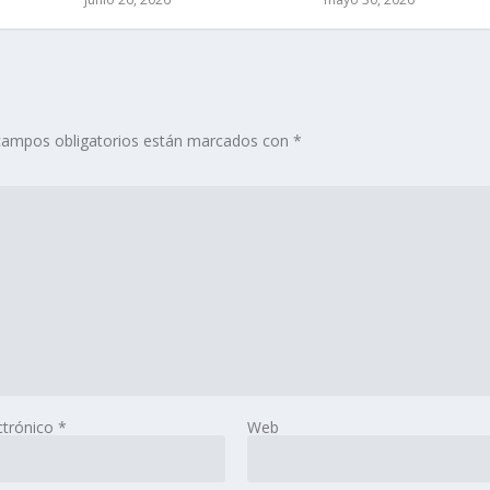
campos obligatorios están marcados con
*
ctrónico
*
Web