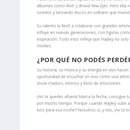
álbumes como
Riot!
y
Brand New Eyes
. Pero ella 
sonidos y lanzando discos en solitario que muest
Su talento la llevó a colaborar con grandes arti
influye en nuevas generaciones, con figuras como
inspiración. Todo esto refleja que Hayley no solo
moldes.
¿POR QUÉ NO PODÉS PERDÉR
Su historia, su música y su energía en vivo hacen
oportunidad de escuchar en vivo cómo una artist
show maduro, intenso y lleno de emociones.
¡No te quedes afuera! Marca la fecha, consigue t
por mucho tiempo. Porque cuando Hayley sube al e
listo para esa noche? Nosotros sí, y vos, ¡no te l