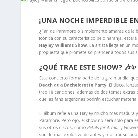
¡UNA NOCHE IMPERDIBLE EN
¿Fan de Paramore o simplemente amante de la bu
icónica con su característico pelo naranja, esta
Hayley Williams Show
. La artista llega en un 
propuesta que promete sorprender a todos sus s
¿QUÉ TRAE ESTE SHOW? 🎶✨
Este concierto forma parte de la gira mundial qu
Death at a Bachelorette Party
. El disco, la
trae 18 canciones, además de dos temas extras que
que las fans argentinas podrán escuchar material
El álbum refleja una Hayley mucho más madura y p
Paramore. Pero ojo, el show no será solo para e
sus otros discos, como
Petals for Armor
y
Flowers
sonido más explosivo de antes y mostrar su lado