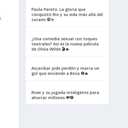
Paula Pareto: La gloria que
conquistó Río y su vida más allá del

tatami 🥋✨
¿Una comedia sexual con toques
teatrales? Así es la nueva película
de Olivia Wilde 🎬🔥
Ascacibar pide perdón y marca un
gol que enciende a Boca ⚽🔥
a
River y su jugada inteligente para
ahorrar millones 💸⚽