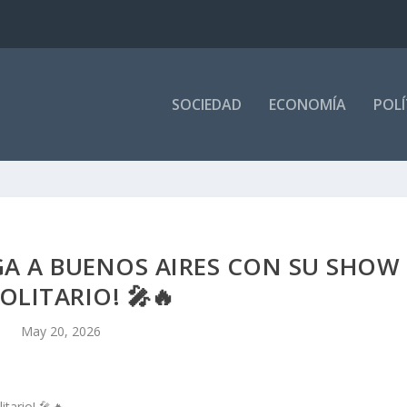
SOCIEDAD
ECONOMÍA
POLÍ
GA A BUENOS AIRES CON SU SHOW
OLITARIO! 🎤🔥
May 20, 2026