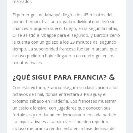
marcador.
El primer gol, de Mbappé, llegó a los 45 minutos del
primer tiempo, tras una jugada individual que dejó sin
chances al arquero sueco. Luego, en la segunda mitad,
Olise asistió a Mbappé para el segundo, y Barcola cerró
la cuenta con un golazo a los 29 minutos del segundo
tiempo. La superioridad francesa fue tan marcada que
incluso pudieron haber llegado a un cuarto gol en los
minutos finales.
¿QUÉ SIGUE PARA FRANCIA? 💪
Con esta victoria, Francia aseguró su clasificación a los
octavos de final, donde enfrentará a Paraguay el
próximo sábado en Filadelfia. Los franceses muestran
un estilo ofensivo, con jugadores que conocen sus
fortalezas y no dudan en demostrarlo en cada partido.
La expectativa es alta para ver si pueden repetir o
incluso mejorar su rendimiento en la fase decisiva del