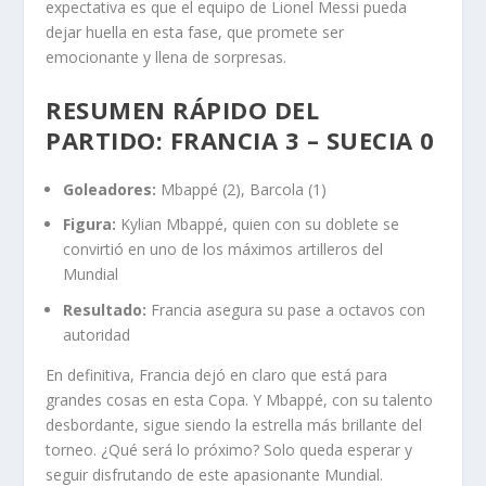
expectativa es que el equipo de Lionel Messi pueda
dejar huella en esta fase, que promete ser
emocionante y llena de sorpresas.
RESUMEN RÁPIDO DEL
PARTIDO: FRANCIA 3 – SUECIA 0
Goleadores:
Mbappé (2), Barcola (1)
Figura:
Kylian Mbappé, quien con su doblete se
convirtió en uno de los máximos artilleros del
Mundial
Resultado:
Francia asegura su pase a octavos con
autoridad
En definitiva, Francia dejó en claro que está para
grandes cosas en esta Copa. Y Mbappé, con su talento
desbordante, sigue siendo la estrella más brillante del
torneo. ¿Qué será lo próximo? Solo queda esperar y
seguir disfrutando de este apasionante Mundial.