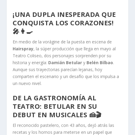
¡UNA DUPLA INESPERADA QUE
CONQUISTA LOS CORAZONES!
🎤👩‍🍳
En medio de la vorágine de la puesta en escena de
Hairspray
, la súper producción que llega en mayo al
Teatro Coliseo, dos personajes sorprenden por su
historia y energía:
Damián Betular
y
Belén Bilbao
.
Aunque sus trayectorias parecían lejanas, hoy
comparten el escenario y un desafío que los impulsa a
un nuevo nivel.
DE LA GASTRONOMÍA AL
TEATRO: BETULAR EN SU
DEBUT EN MUSICALES 🍰🎬
El reconocido pastelero, con 43 años, dejó atrás las
recetas y los hornos para meterse en un papel que