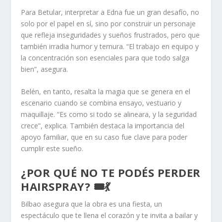
Para Betular, interpretar a Edna fue un gran desafío, no
solo por el papel en sí, sino por construir un personaje
que refleja inseguridades y sueños frustrados, pero que
también irradia humor y ternura. “El trabajo en equipo y
la concentración son esenciales para que todo salga
bien”, asegura.
Belén, en tanto, resalta la magia que se genera en el
escenario cuando se combina ensayo, vestuario y
maquillaje. “Es como si todo se alineara, y la seguridad
crece”, explica. También destaca la importancia del
apoyo familiar, que en su caso fue clave para poder
cumplir este sueño.
¿POR QUÉ NO TE PODÉS PERDER
HAIRSPRAY? 🎟️💃
Bilbao asegura que la obra es una fiesta, un
espectáculo que te llena el corazón y te invita a bailar y