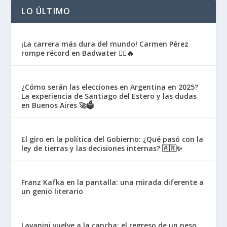
LO ÚLTIMO
¡La carrera más dura del mundo! Carmen Pérez
rompe récord en Badwater 🏃‍♀️🔥
¿Cómo serán las elecciones en Argentina en 2025?
La experiencia de Santiago del Estero y las dudas
en Buenos Aires 🚀🗳️
El giro en la política del Gobierno: ¿Qué pasó con la
ley de tierras y las decisiones internas? 🇦🇷✨
Franz Kafka en la pantalla: una mirada diferente a
un genio literario
Lavanini vuelve a la cancha: el regreso de un peso