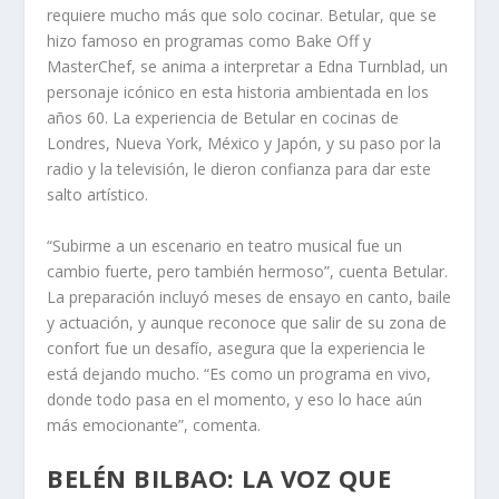
requiere mucho más que solo cocinar. Betular, que se
hizo famoso en programas como Bake Off y
MasterChef, se anima a interpretar a Edna Turnblad, un
personaje icónico en esta historia ambientada en los
años 60. La experiencia de Betular en cocinas de
Londres, Nueva York, México y Japón, y su paso por la
radio y la televisión, le dieron confianza para dar este
salto artístico.
“Subirme a un escenario en teatro musical fue un
cambio fuerte, pero también hermoso”, cuenta Betular.
La preparación incluyó meses de ensayo en canto, baile
y actuación, y aunque reconoce que salir de su zona de
confort fue un desafío, asegura que la experiencia le
está dejando mucho. “Es como un programa en vivo,
donde todo pasa en el momento, y eso lo hace aún
más emocionante”, comenta.
BELÉN BILBAO: LA VOZ QUE