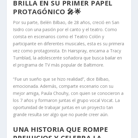
BRILLA EN SU PRIMER PAPEL
PROTAGÓNICO 🎤🌟
Por su parte, Belén Bilbao, de 28 años, creció en San
Isidro con una pasión por el canto y el teatro. Como
corista en escenarios como el Teatro Colón y
participante en diferentes musicales, esta es su primera
vez como protagonista. En Hairspray, encarna a Tracy
Turnblad, la adolescente soñadora que busca bailar en
el programa de TV más popular de Baltimore.
“Fue un sueño que se hizo realidad”, dice Bilbao,
emocionada. Además, comparte escenario con su
mejor amiga, Paula Chouhy, con quien se conocieron a
los 7 años y formaron juntas el grupo vocal Vocat. La
oportunidad de trabajar juntas en un proyecto tan
grande resulta ser algo que no puede creer aún.
UNA HISTORIA QUE ROMPE
PREJUICIOS Y CELEBRA LA