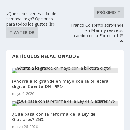
PRÓXIMO
¿Qué series ver este fin de
semana largo? Opciones
para todos los gustos 🎬✨
Franco Colapinto sorprende
en Miami y revive su
ANTERIOR
camino en la Fórmula 1 🚥
🔥
ARTÍCULOS RELACIONADOS
¡Ahorra a lo grande en mayo con la billetera
digital Cuenta DNI! 💸✨
mayo 6, 2026
¿Qué pasa con la reforma de la Ley de
Glaciares? 🧊⚖️
marzo 26, 2026