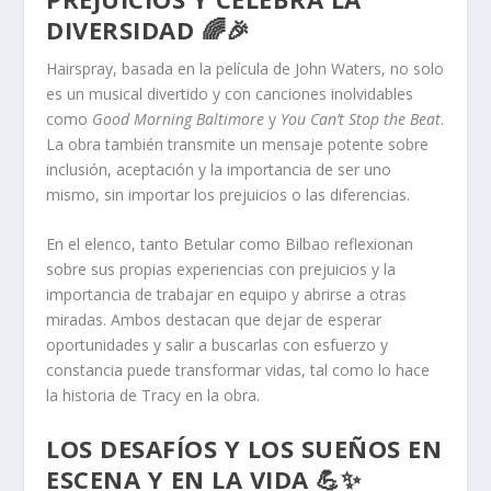
DIVERSIDAD 🌈🎉
Hairspray, basada en la película de John Waters, no solo
es un musical divertido y con canciones inolvidables
como
Good Morning Baltimore
y
You Can’t Stop the Beat
.
La obra también transmite un mensaje potente sobre
inclusión, aceptación y la importancia de ser uno
mismo, sin importar los prejuicios o las diferencias.
En el elenco, tanto Betular como Bilbao reflexionan
sobre sus propias experiencias con prejuicios y la
importancia de trabajar en equipo y abrirse a otras
miradas. Ambos destacan que dejar de esperar
oportunidades y salir a buscarlas con esfuerzo y
constancia puede transformar vidas, tal como lo hace
la historia de Tracy en la obra.
LOS DESAFÍOS Y LOS SUEÑOS EN
ESCENA Y EN LA VIDA 💪✨