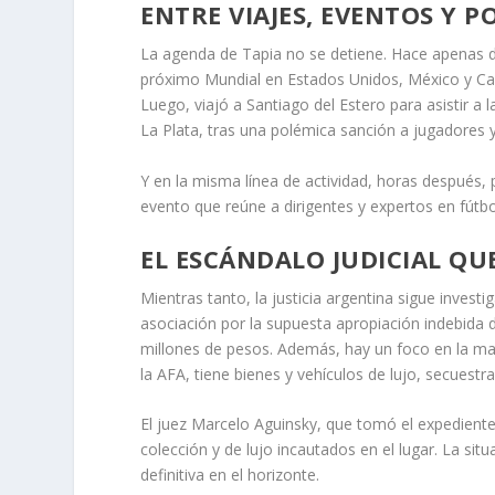
ENTRE VIAJES, EVENTOS Y P
La agenda de Tapia no se detiene. Hace apenas d
próximo Mundial en Estados Unidos, México y Canad
Luego, viajó a Santiago del Estero para asistir a 
La Plata, tras una polémica sanción a jugadores y
Y en la misma línea de actividad, horas después, 
evento que reúne a dirigentes y expertos en fútb
EL ESCÁNDALO JUDICIAL QUE
Mientras tanto, la justicia argentina sigue inves
asociación por la supuesta apropiación indebida d
millones de pesos. Además, hay un foco en la ma
la AFA, tiene bienes y vehículos de lujo, secuestr
El juez Marcelo Aguinsky, que tomó el expediente 
colección y de lujo incautados en el lugar. La situ
definitiva en el horizonte.