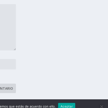
remos que estás de acuerdo con ello.
Aceptar