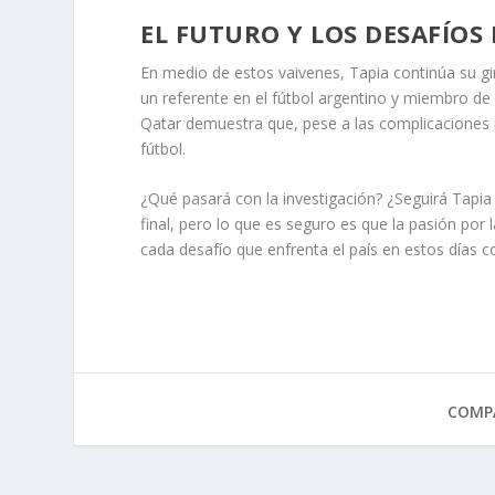
EL FUTURO Y LOS DESAFÍOS
En medio de estos vaivenes, Tapia continúa su gi
un referente en el fútbol argentino y miembro de 
Qatar demuestra que, pese a las complicaciones i
fútbol.
¿Qué pasará con la investigación? ¿Seguirá Tapia e
final, pero lo que es seguro es que la pasión por l
cada desafío que enfrenta el país en estos días 
COMPA