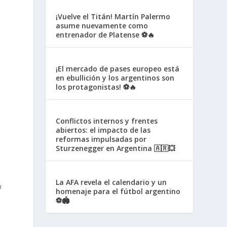
¡Vuelve el Titán! Martín Palermo
asume nuevamente como
entrenador de Platense ⚽🔥
¡El mercado de pases europeo está
en ebullición y los argentinos son
los protagonistas! ⚽🔥
Conflictos internos y frentes
abiertos: el impacto de las
reformas impulsadas por
Sturzenegger en Argentina 🇦🇷💥
La AFA revela el calendario y un
a
homenaje para el fútbol argentino
⚽🏟️