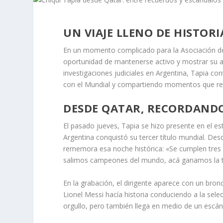
UN VIAJE LLENO DE HISTORI
En un momento complicado para la Asociación del 
oportunidad de mantenerse activo y mostrar su a
investigaciones judiciales en Argentina, Tapia co
con el Mundial y compartiendo momentos que remi
DESDE QATAR, RECORDAND
El pasado jueves, Tapia se hizo presente en el es
Argentina conquistó su tercer título mundial. Des
rememora esa noche histórica: «Se cumplen tres 
salimos campeones del mundo, acá ganamos la ter
En la grabación, el dirigente aparece con un bron
Lionel Messi hacía historia conduciendo a la sele
orgullo, pero también llega en medio de un escánd