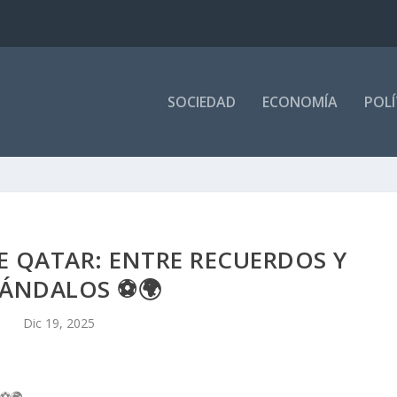
SOCIEDAD
ECONOMÍA
POLÍ
E QATAR: ENTRE RECUERDOS Y
CÁNDALOS ⚽🌍
Dic 19, 2025