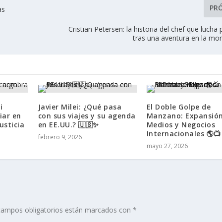
PR
as
Cristian Petersen: la historia del chef que lucha 
tras una aventura en la mon
i
Javier Milei: ¿Qué pasa
El Doble Golpe de
iar en
con sus viajes y su agenda
Manzano: Expansión
usticia
en EE.UU.? 🇺🇸✨
Medios y Negocios
Internacionales 🌎📺
febrero 9, 2026
mayo 27, 2026
campos obligatorios están marcados con
*