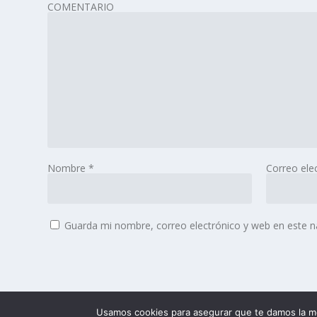
COMENTARIO
Nombre
*
Correo ele
Guarda mi nombre, correo electrónico y web en este 
Usamos cookies para asegurar que te damos la me