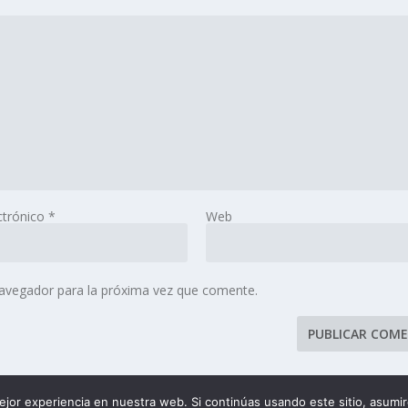
ctrónico
*
Web
navegador para la próxima vez que comente.
jor experiencia en nuestra web. Si continúas usando este sitio, asumi