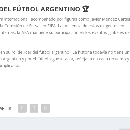
 DEL FÚTBOL ARGENTINO 🏆
ra internacional, acompañado por figuras como Javier Méndez Cartier
la Comisión de Futsal en FIFA. La presencia de estos dirigentes en
nternas, la AFA mantiene su participación en los eventos globales de
n su rol de líder del fútbol argentino? La historia todavía no tiene un
a Argentina y por el fútbol sigue intacta, reflejada en cada recuerdo y
complicados.
RTIR: