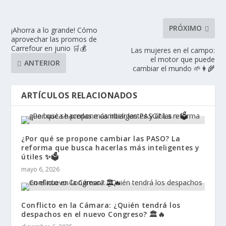
PRÓXIMO
¡Ahorra a lo grande! Cómo
aprovechar las promos de
Carrefour en junio 🛒💰
Las mujeres en el campo:
el motor que puede
ANTERIOR
cambiar el mundo 🌱👩‍🌾
ARTÍCULOS RELACIONADOS
¿Por qué se propone cambiar las PASO? La
reforma que busca hacerlas más inteligentes y
útiles ✨🗳️
mayo 6, 2026
Conflicto en la Cámara: ¿Quién tendrá los
despachos en el nuevo Congreso? 🏛️🔥