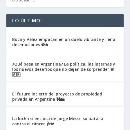
LO ÚLTIMO
Boca y Vélez empatan en un duelo vibrante y lleno
de emociones ⚽🔥
¿Qué pasa en Argentina? La política, las internas y
los nuevos desafíos que no dejan de sorprender 🚨
🇦🇷
El futuro incierto del proyecto de propiedad
privada en Argentina 🚧🏡
La lucha silenciosa de Jorge Messi: su batalla
contra el cáncer 🩺💔