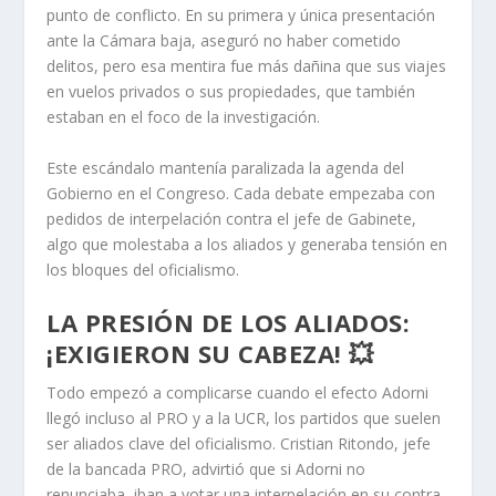
punto de conflicto. En su primera y única presentación
ante la Cámara baja, aseguró no haber cometido
delitos, pero esa mentira fue más dañina que sus viajes
en vuelos privados o sus propiedades, que también
estaban en el foco de la investigación.
Este escándalo mantenía paralizada la agenda del
Gobierno en el Congreso. Cada debate empezaba con
pedidos de interpelación contra el jefe de Gabinete,
algo que molestaba a los aliados y generaba tensión en
los bloques del oficialismo.
LA PRESIÓN DE LOS ALIADOS:
¡EXIGIERON SU CABEZA! 💥
Todo empezó a complicarse cuando el efecto Adorni
llegó incluso al PRO y a la UCR, los partidos que suelen
ser aliados clave del oficialismo. Cristian Ritondo, jefe
de la bancada PRO, advirtió que si Adorni no
renunciaba, iban a votar una interpelación en su contra.