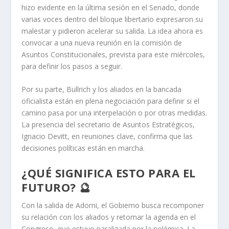
hizo evidente en la última sesión en el Senado, donde
varias voces dentro del bloque libertario expresaron su
malestar y pidieron acelerar su salida. La idea ahora es
convocar a una nueva reunión en la comisión de
Asuntos Constitucionales, prevista para este miércoles,
para definir los pasos a seguir.
Por su parte, Bullrich y los aliados en la bancada
oficialista están en plena negociación para definir si el
camino pasa por una interpelación o por otras medidas.
La presencia del secretario de Asuntos Estratégicos,
Ignacio Devitt, en reuniones clave, confirma que las
decisiones políticas están en marcha.
¿QUÉ SIGNIFICA ESTO PARA EL
FUTURO? 🔮
Con la salida de Adorni, el Gobierno busca recomponer
su relación con los aliados y retomar la agenda en el
Congreso, que estuvo paralizada por la polémica. La