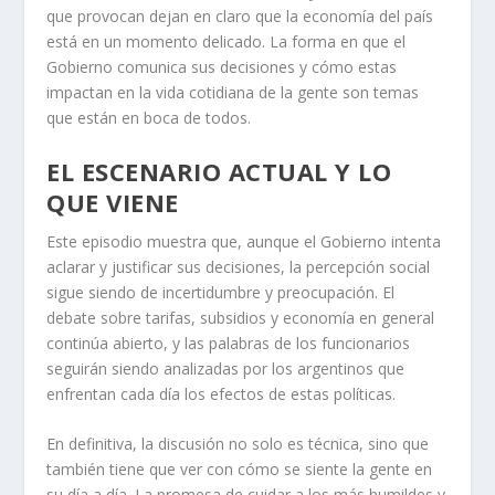
que provocan dejan en claro que la economía del país
está en un momento delicado. La forma en que el
Gobierno comunica sus decisiones y cómo estas
impactan en la vida cotidiana de la gente son temas
que están en boca de todos.
EL ESCENARIO ACTUAL Y LO
QUE VIENE
Este episodio muestra que, aunque el Gobierno intenta
aclarar y justificar sus decisiones, la percepción social
sigue siendo de incertidumbre y preocupación. El
debate sobre tarifas, subsidios y economía en general
continúa abierto, y las palabras de los funcionarios
seguirán siendo analizadas por los argentinos que
enfrentan cada día los efectos de estas políticas.
En definitiva, la discusión no solo es técnica, sino que
también tiene que ver con cómo se siente la gente en
su día a día. La promesa de cuidar a los más humildes y