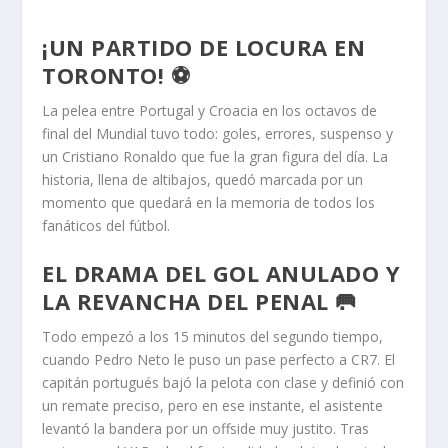
¡UN PARTIDO DE LOCURA EN
TORONTO! ⚽️
La pelea entre Portugal y Croacia en los octavos de
final del Mundial tuvo todo: goles, errores, suspenso y
un Cristiano Ronaldo que fue la gran figura del día. La
historia, llena de altibajos, quedó marcada por un
momento que quedará en la memoria de todos los
fanáticos del fútbol.
EL DRAMA DEL GOL ANULADO Y
LA REVANCHA DEL PENAL 🥅
Todo empezó a los 15 minutos del segundo tiempo,
cuando Pedro Neto le puso un pase perfecto a CR7. El
capitán portugués bajó la pelota con clase y definió con
un remate preciso, pero en ese instante, el asistente
levantó la bandera por un offside muy justito. Tras