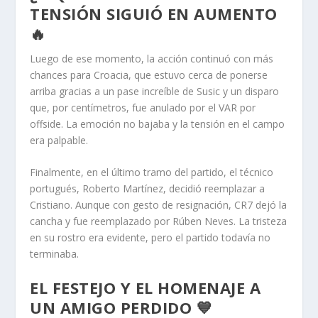
TENSIÓN SIGUIÓ EN AUMENTO
🔥
Luego de ese momento, la acción continuó con más
chances para Croacia, que estuvo cerca de ponerse
arriba gracias a un pase increíble de Susic y un disparo
que, por centímetros, fue anulado por el VAR por
offside. La emoción no bajaba y la tensión en el campo
era palpable.
Finalmente, en el último tramo del partido, el técnico
portugués, Roberto Martínez, decidió reemplazar a
Cristiano. Aunque con gesto de resignación, CR7 dejó la
cancha y fue reemplazado por Rúben Neves. La tristeza
en su rostro era evidente, pero el partido todavía no
terminaba.
EL FESTEJO Y EL HOMENAJE A
UN AMIGO PERDIDO 💙