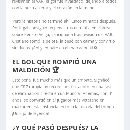
revisar en el VAR, el gol fue invalidado, dejando a todos
con la boca abierta y el corazón en la mano.
Pero la historia no terminó ahí. Cinco minutos después,
Portugal consiguió un penal tras una falta en el área
sobre Renato Veiga, sancionada tras revisión del VAR.
Cristiano tomó la pelota, la besó con calma y convirtió
sin dudas. ¡Gol y empate en el marcador! 🚨⚽️
EL GOL QUE ROMPIÓ UNA
MALDICIÓN 🏆
Este penal fue mucho más que un empate. Significó
que CR7 rompía un récord: por fin, anotó en una fase
de eliminación directa en un Mundial. Además, con 41
años, se convirtió en el jugador más veterano en
marcar en esta instancia en toda la historia del torneo.
¡Un lujo de leyenda!
¿Y QUÉ PASÓ DESPUÉS? LA