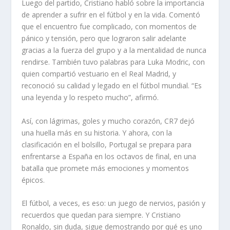
Luego del partido, Cristiano habló sobre la importancia
de aprender a sufrir en el fútbol y en la vida. Comentó
que el encuentro fue complicado, con momentos de
pánico y tensión, pero que lograron salir adelante
gracias a la fuerza del grupo y a la mentalidad de nunca
rendirse. También tuvo palabras para Luka Modric, con
quien compartió vestuario en el Real Madrid, y
reconoció su calidad y legado en el fútbol mundial. “Es
una leyenda y lo respeto mucho”, afirmó.
Así, con lágrimas, goles y mucho corazón, CR7 dejó
una huella más en su historia. Y ahora, con la
clasificación en el bolsillo, Portugal se prepara para
enfrentarse a España en los octavos de final, en una
batalla que promete más emociones y momentos
épicos.
El fútbol, a veces, es eso: un juego de nervios, pasión y
recuerdos que quedan para siempre. Y Cristiano
Ronaldo, sin duda, sigue demostrando por qué es uno