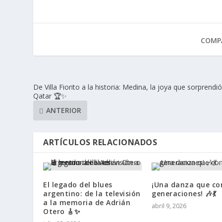
COMPA
De Villa Fiorito a la historia: Medina, la joya que sorprendi
Qatar 🏆✨
ANTERIOR
ARTÍCULOS RELACIONADOS
El legado del blues
¡Una danza que co
argentino: de la televisión
generaciones! 🎶💃
a la memoria de Adrián
abril 9, 2026
Otero 🎸✨