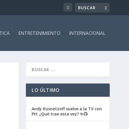
TICA
ENTRETENIMIENTO
INTERNACIONAL
LO ÚLTIMO
Andy Kusnetzoff vuelve a la TV con
PH: ¿Qué trae esta vez? ✨📺