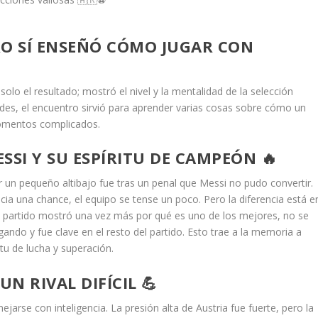
RO SÍ ENSEÑÓ CÓMO JUGAR CON
solo el resultado; mostró el nivel y la mentalidad de la selección
ades, el encuentro sirvió para aprender varias cosas sobre cómo un
momentos complicados.
SSI Y SU ESPÍRITU DE CAMPEÓN 🔥
er un pequeño altibajo fue tras un penal que Messi no pudo convertir.
a una chance, el equipo se tense un poco. Pero la diferencia está e
 partido mostró una vez más por qué es uno de los mejores, no se
gando y fue clave en el resto del partido. Esto trae a la memoria a
u de lucha y superación.
N RIVAL DIFÍCIL 💪
rse con inteligencia. La presión alta de Austria fue fuerte, pero la