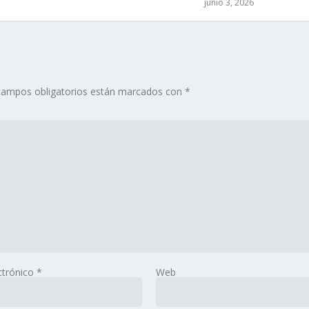
junio 3, 2026
campos obligatorios están marcados con
*
ctrónico
*
Web