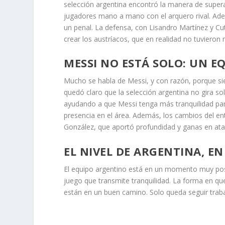
selección argentina encontró la manera de supera
jugadores mano a mano con el arquero rival. Adem
un penal. La defensa, con Lisandro Martínez y Cu
crear los austríacos, que en realidad no tuviero
MESSI NO ESTÁ SOLO: UN E
Mucho se habla de Messi, y con razón, porque s
quedó claro que la selección argentina no gira s
ayudando a que Messi tenga más tranquilidad para 
presencia en el área. Además, los cambios del en
González, que aportó profundidad y ganas en ata
EL NIVEL DE ARGENTINA, EN
El equipo argentino está en un momento muy pos
juego que transmite tranquilidad. La forma en qu
están en un buen camino. Solo queda seguir trab