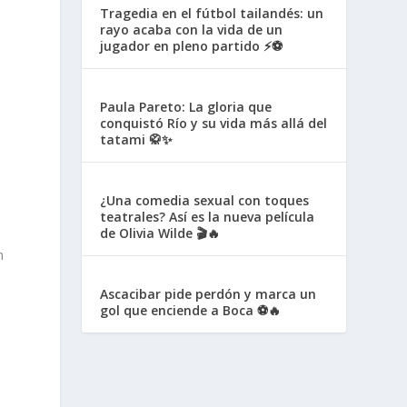
Tragedia en el fútbol tailandés: un
rayo acaba con la vida de un
jugador en pleno partido ⚡⚽
Paula Pareto: La gloria que
conquistó Río y su vida más allá del
tatami 🥋✨
¿Una comedia sexual con toques
teatrales? Así es la nueva película
de Olivia Wilde 🎬🔥
n
Ascacibar pide perdón y marca un
gol que enciende a Boca ⚽🔥