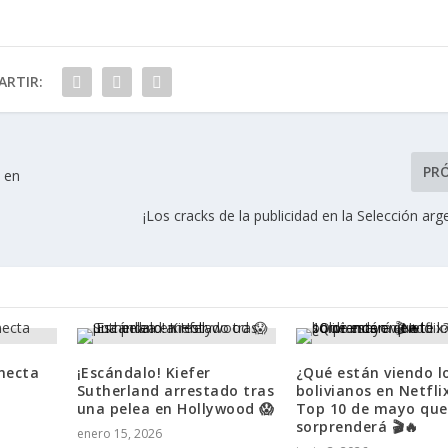
RTIR:
PR
ó en
¡Los cracks de la publicidad en la Selección arg
necta
¡Escándalo! Kiefer
¿Qué están viendo l
Sutherland arrestado tras
bolivianos en Netflix
una pelea en Hollywood 😱
Top 10 de mayo que
sorprenderá 🎬🔥
enero 15, 2026