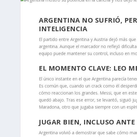
ARGENTINA NO SUFRIÓ, PE
INTELIGENCIA
El partido entre Argentina y Austria dejó más que 
argentina. Aunque el marcador no reflejó dificult
equipo puede mantener su control, incluso en 
EL MOMENTO CLAVE: LEO ME
El único instante en el que Argentina parecía ten
Es común que, cuando un crack como él desperdici
cómo reaccionan los grandes. Messi, que en este
quedó abajo. Tras ese error, se levantó, siguió ju
Maradona, otro que jugaba siempre con un espírit
JUGAR BIEN, INCLUSO ANTE U
Argentina volvió a demostrar que sabe cómo maneja