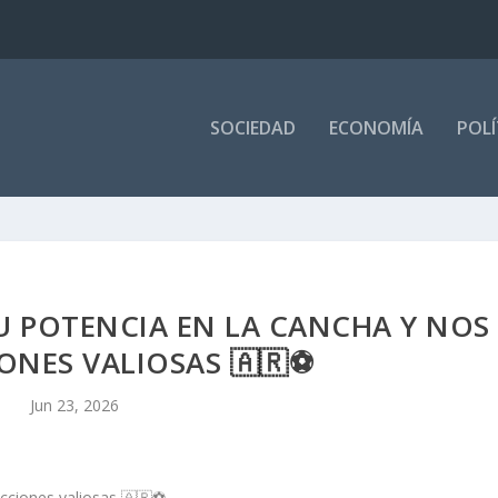
SOCIEDAD
ECONOMÍA
POLÍ
 POTENCIA EN LA CANCHA Y NOS
ONES VALIOSAS 🇦🇷⚽
Jun 23, 2026